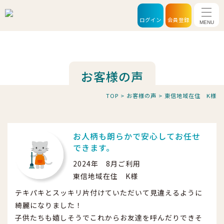
メニ
ログイン
会員登録
お客様の声
TOP
>
お客様の声
>
東信地域在住 K様
お人柄も朗らかで安心してお任せ
できます。
2024年 8月ご利用
東信地域在住 K様
テキパキとスッキリ片付けていただいて見違えるように
綺麗になりました！
子供たちも嬉しそうでこれからお友達を呼んだりできそ