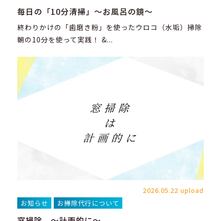
毎日の「10分清掃」～お風呂の鏡～
終わりかけの「歯磨き粉」を使ったウロコ（水垢）掃除
朝の10分を使って実践！ &...
2026.05.22 upload
お知らせ
お掃除代行について
窓掃除 ～計画的に～