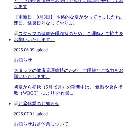
～ご予約空き情報～お受けできない地域が発生してお
ります
【更新日 8月3日】 本格的な夏がやってきましたね。
連日、猛暑日となっておりま...
2025.06.09 upload
お知らせ
スタッフの健康管理維持のため、ご理解とご協力をお
願いいたします。
初夏から初秋（5月~9月）の期間中は、 気温や暑さ指
数（WBGT）により 外作業...
2026.07.01 upload
お知らせ
お盆休業について