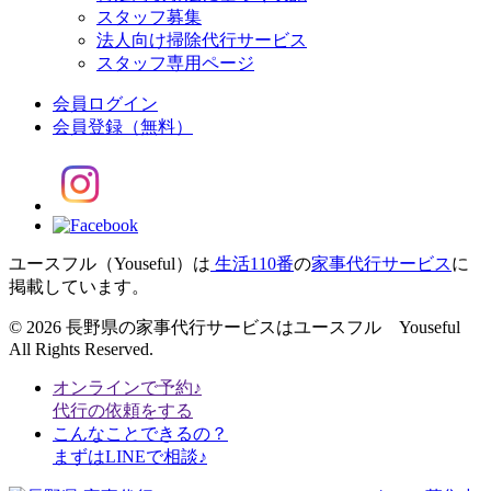
スタッフ募集
法人向け掃除代行サービス
スタッフ専用ページ
会員ログイン
会員登録
（無料）
ユースフル（Youseful）は
生活110番
の
家事代行サービス
に
掲載しています。
© 2026 長野県の家事代行サービスはユースフル Youseful
All Rights Reserved.
オンラインで予約♪
代行の依頼をする
こんなことできるの？
まずはLINEで相談♪