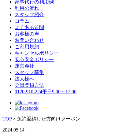
家事代行の利用例
利用の流れ
スタッフ紹介
コラム
よくある質問
お客様の声
お問い合わせ
ご利用規約
キャンセルポリシー
安心安全ポリシー
運営会社
スタッフ募集
法人様へ
会員登録方法
0120-910-224
平日9:00～17:00
TOP
>
免許返納した方向けクーポン
2024.05.14