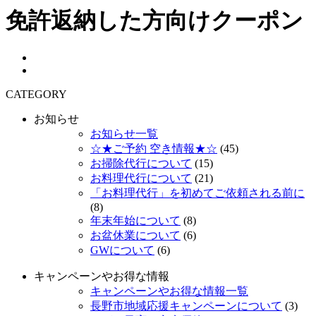
免許返納した方向けクーポン
CATEGORY
お知らせ
お知らせ一覧
☆★ご予約 空き情報★☆
(45)
お掃除代行について
(15)
お料理代行について
(21)
「お料理代行」を初めてご依頼される前に
(8)
年末年始について
(8)
お盆休業について
(6)
GWについて
(6)
キャンペーンやお得な情報
キャンペーンやお得な情報一覧
長野市地域応援キャンペーンについて
(3)