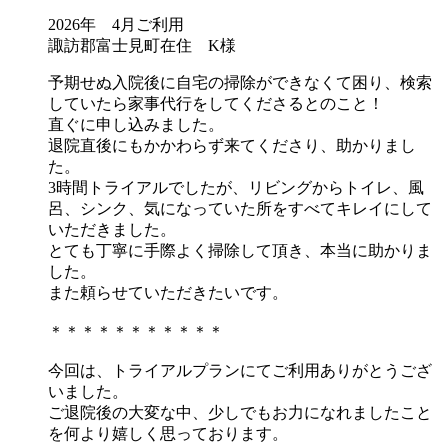
2026年 4月ご利用
諏訪郡富士見町在住 K様
予期せぬ入院後に自宅の掃除ができなくて困り、検索
していたら家事代行をしてくださるとのこと！
直ぐに申し込みました。
退院直後にもかかわらず来てくださり、助かりまし
た。
3時間トライアルでしたが、リビングからトイレ、風
呂、シンク、気になっていた所をすべてキレイにして
いただきました。
とても丁寧に手際よく掃除して頂き、本当に助かりま
した。
また頼らせていただきたいです。
＊＊＊＊＊＊＊＊＊＊＊
今回は、トライアルプランにてご利用ありがとうござ
いました。
ご退院後の大変な中、少しでもお力になれましたこと
を何より嬉しく思っております。