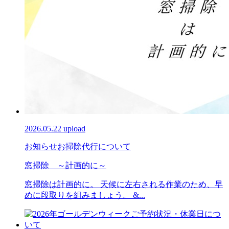
2026.05.22 upload
お知らせ
お掃除代行について
窓掃除 ～計画的に～
窓掃除は計画的に。 天候に左右される作業のため、早
めに段取りを組みましょう。 &...