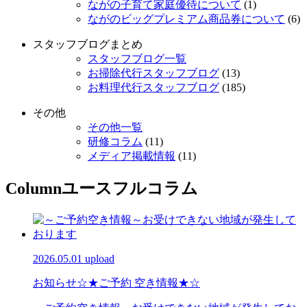
ながの子育て家庭優待について
(1)
ながのビッグプレミアム商品券について
(6)
スタッフブログまとめ
スタッフブログ一覧
お掃除代行スタッフブログ
(13)
お料理代行スタッフブログ
(185)
その他
その他一覧
研修コラム
(11)
メディア掲載情報
(11)
Column
ユースフルコラム
2026.05.01 upload
お知らせ
☆★ご予約 空き情報★☆