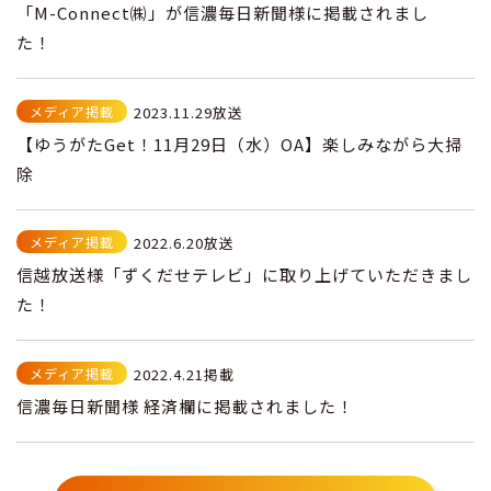
「M-Connect㈱」が信濃毎日新聞様に掲載されまし
た！
メディア掲載
2023.11.29放送
【ゆうがたGet！11月29日（水）OA】楽しみながら大掃
除
メディア掲載
2022.6.20放送
信越放送様「ずくだせテレビ」に取り上げていただきまし
た！
メディア掲載
2022.4.21掲載
信濃毎日新聞様 経済欄に掲載されました！