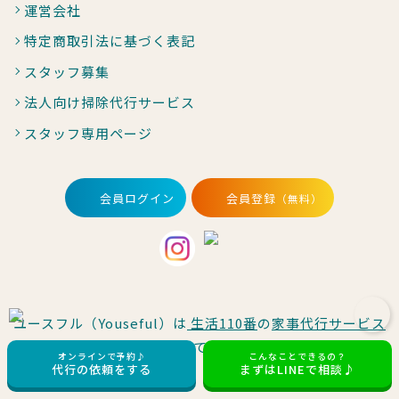
運営会社
特定商取引法に基づく表記
スタッフ募集
法人向け掃除代行サービス
スタッフ専用ページ
会員ログイン
会員登録
（無料）
ユースフル（Youseful）は
生活110番
の
家事代行サービス
に掲載しています。
オンラインで予約♪
こんなことできるの？
代行の依頼をする
まずはLINEで相談♪