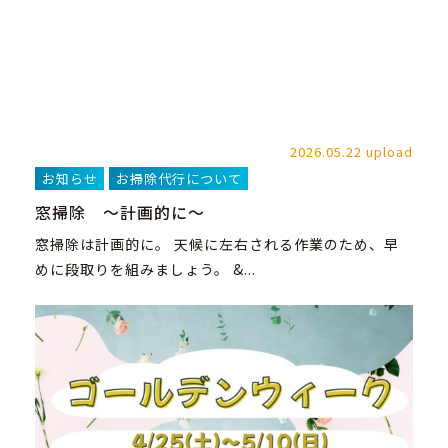
2026.05.22 upload
お知らせ
お掃除代行について
窓掃除 ～計画的に～
窓掃除は計画的に。 天候に左右される作業のため、早
めに段取りを組みましょう。 &...