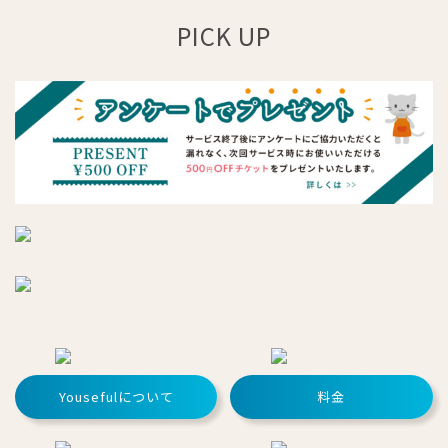
PICK UP
Yousefulについて
料金