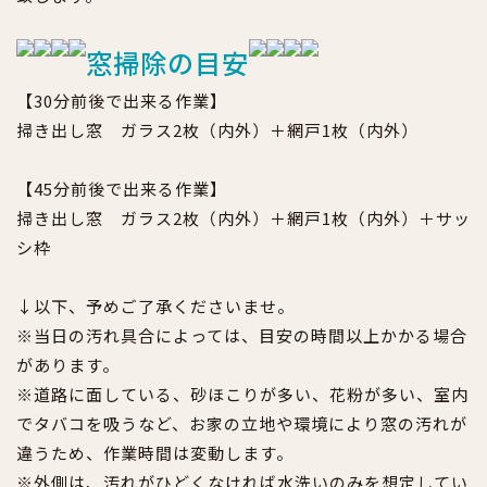
窓掃除の目安
【30分前後で出来る作業】
掃き出し窓 ガラス2枚（内外）＋網戸1枚（内外）
【45分前後で出来る作業】
掃き出し窓 ガラス2枚（内外）＋網戸1枚（内外）＋サッ
シ枠
↓以下、予めご了承くださいませ。
※当日の汚れ具合によっては、目安の時間以上かかる場合
があります。
※道路に面している、砂ほこりが多い、花粉が多い、室内
でタバコを吸うなど、お家の立地や環境により窓の汚れが
違うため、作業時間は変動します。
※外側は、汚れがひどくなければ水洗いのみを想定してい