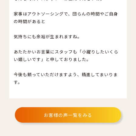
だ
今
家事はアウトソーシングで、団らんの時間やご自身
も
の時間があると
気持ちにも余裕が生まれますね。
あたたかいお言葉にスタッフも「小躍りしたいくら
い嬉しいです」と申しておりました。
今後も頼っていただけますよう、精進してまいりま
す。
お客様の声一覧をみる