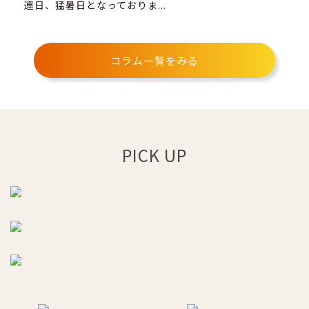
連日、猛暑日となっておりま...
（W
コラム一覧をみる
PICK UP