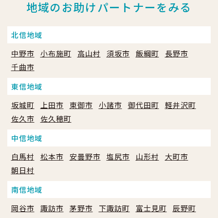
地域のお助けパートナーをみる
北信地域
中野市
小布施町
高山村
須坂市
飯綱町
長野市
千曲市
東信地域
坂城町
上田市
東御市
小諸市
御代田町
軽井沢町
佐久市
佐久穂町
中信地域
白馬村
松本市
安曇野市
塩尻市
山形村
大町市
朝日村
南信地域
岡谷市
諏訪市
茅野市
下諏訪町
富士見町
辰野町