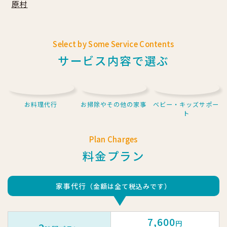
原村
Select by Some Service Contents
サービス内容で選ぶ
お料理代行
お掃除やその他の家事
ベビー・キッズサポー
ト
Plan Charges
料金プラン
家事代行
（金額は全て税込みです）
7,600
円