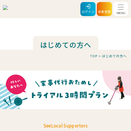
メニ
ログイン
会員登録
はじめての方へ
TOP
>
はじめての方へ
SeeLocal Supporters