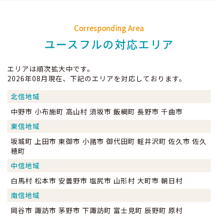
Corresponding Area
ユースフルの対応エリア
エリアは順次拡大中です。
2026年08月現在、下記のエリアを対応しております。
北信地域
中野市 小布施町 高山村 須坂市 飯綱町 長野市 千曲市
東信地域
坂城町 上田市 東御市 小諸市 御代田町 軽井沢町 佐久市 佐久
穂町
中信地域
白馬村 松本市 安曇野市 塩尻市 山形村 大町市 朝日村
南信地域
岡谷市 諏訪市 茅野市 下諏訪町 富士見町 辰野町 原村