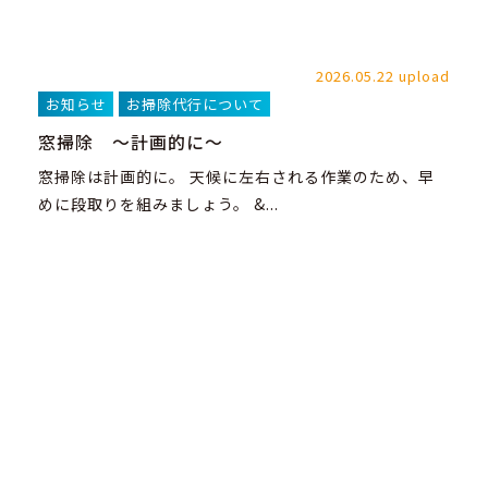
2026.05.22 upload
お知らせ
お掃除代行について
窓掃除 ～計画的に～
窓掃除は計画的に。 天候に左右される作業のため、早
めに段取りを組みましょう。 &...