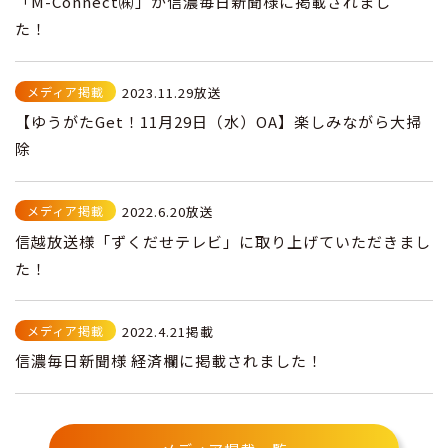
「M-Connect㈱」が信濃毎日新聞様に掲載されまし
た！
メディア掲載
2023.11.29放送
【ゆうがたGet！11月29日（水）OA】楽しみながら大掃
除
メディア掲載
2022.6.20放送
信越放送様「ずくだせテレビ」に取り上げていただきまし
た！
メディア掲載
2022.4.21掲載
信濃毎日新聞様 経済欄に掲載されました！