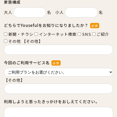
家族構成
大人
名 小人
名
どちらでYousefulをお知りになりましたか？
必須
新聞・チラシ
インターネット検索
SNS
ご紹介
その他
【その他】
今回のご利用サービス名
必須
【その他】
利用しようと思ったきっかけをおしえてください。