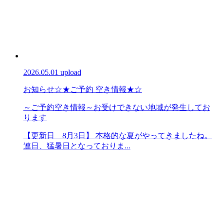
2026.05.01 upload
お知らせ
☆★ご予約 空き情報★☆
～ご予約空き情報～お受けできない地域が発生してお
ります
【更新日 8月3日】 本格的な夏がやってきましたね。
連日、猛暑日となっておりま...