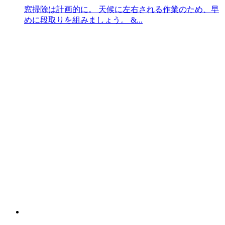
窓掃除は計画的に。 天候に左右される作業のため、早
めに段取りを組みましょう。 &...