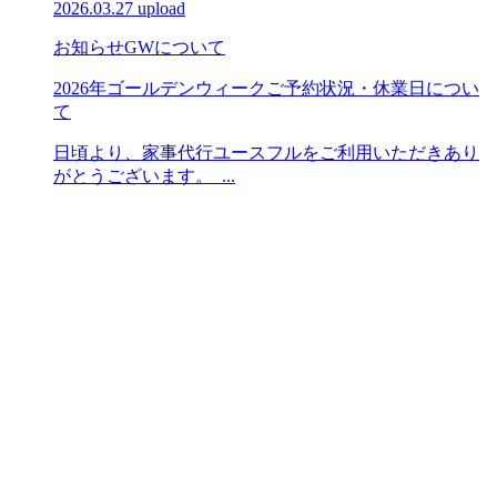
2026.03.27 upload
お知らせ
GWについて
2026年ゴールデンウィークご予約状況・休業日につい
て
日頃より、家事代行ユースフルをご利用いただきあり
がとうございます。 ...