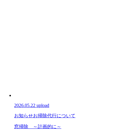
2026.05.22 upload
お知らせ
お掃除代行について
窓掃除 ～計画的に～