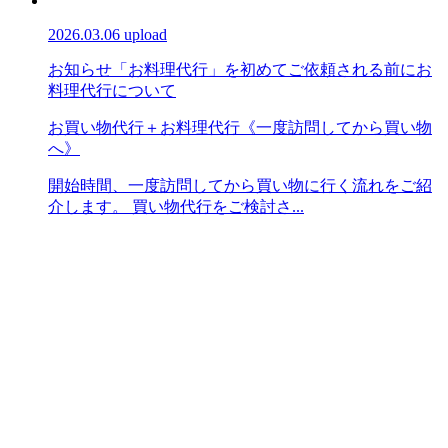
2026.03.06 upload
お知らせ
「お料理代行」を初めてご依頼される前に
お
料理代行について
お買い物代行＋お料理代行《一度訪問してから買い物
へ》
開始時間、一度訪問してから買い物に行く流れをご紹
介します。 買い物代行をご検討さ...