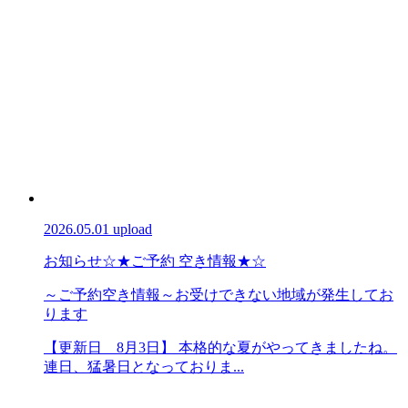
2026.05.01 upload
お知らせ
☆★ご予約 空き情報★☆
～ご予約空き情報～お受けできない地域が発生してお
ります
【更新日 8月3日】 本格的な夏がやってきましたね。
連日、猛暑日となっておりま...