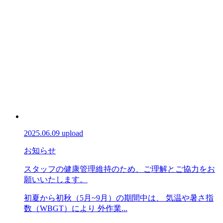
2025.06.09 upload
お知らせ
スタッフの健康管理維持のため、ご理解とご協力をお
願いいたします。
初夏から初秋（5月~9月）の期間中は、 気温や暑さ指
数（WBGT）により 外作業...