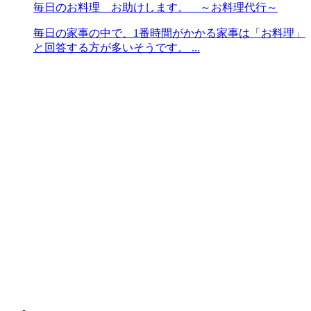
毎日のお料理 お助けします。 ～お料理代行～
毎日の家事の中で、1番時間がかかる家事は「お料理」
と回答する方が多いそうです。 ...