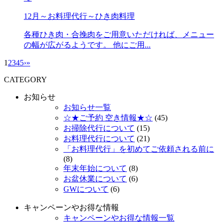
12月～お料理代行～ひき肉料理
各種ひき肉・合挽肉をご用意いただければ、メニュー
の幅が広がるようです。 他にご用...
1
2
3
4
5
›
»
CATEGORY
お知らせ
お知らせ一覧
☆★ご予約 空き情報★☆
(45)
お掃除代行について
(15)
お料理代行について
(21)
「お料理代行」を初めてご依頼される前に
(8)
年末年始について
(8)
お盆休業について
(6)
GWについて
(6)
キャンペーンやお得な情報
キャンペーンやお得な情報一覧