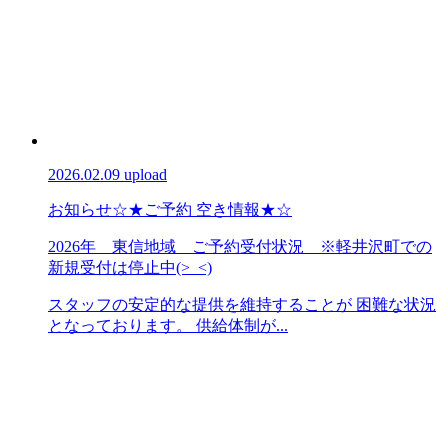
2026.02.09 upload
お知らせ
☆★ご予約 空き情報★☆
2026年 東信地域 ご予約受付状況 ※軽井沢町での
新規受付は停止中(>_<)
スタッフの安定的な提供を維持することが 困難な状況
となっております。 供給体制が...