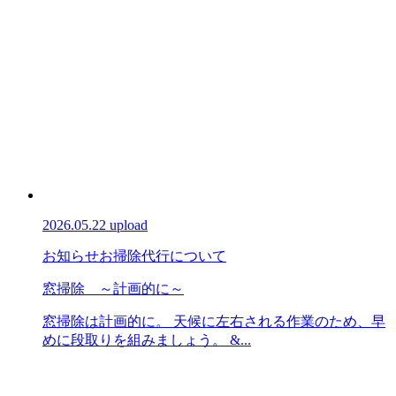
2026.05.22 upload
お知らせ
お掃除代行について
窓掃除 ～計画的に～
窓掃除は計画的に。 天候に左右される作業のため、早
めに段取りを組みましょう。 &...