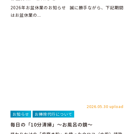
2026年お盆休業のお知らせ 誠に勝手ながら、下記期間
はお盆休業の...
2026.05.30 upload
お知らせ
お掃除代行について
毎日の「10分清掃」～お風呂の鏡～
終わりかけの「歯磨き粉」を使ったウロコ（水垢）掃除