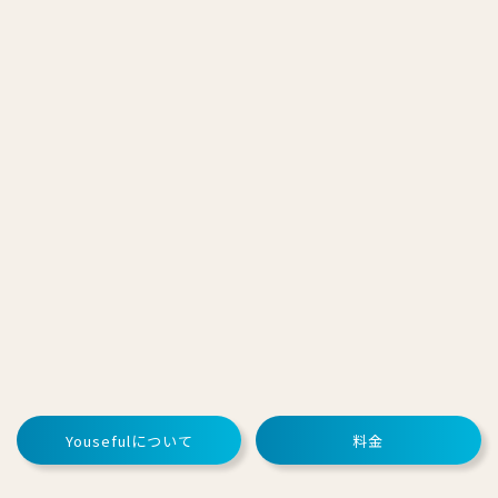
Yousefulについて
料金