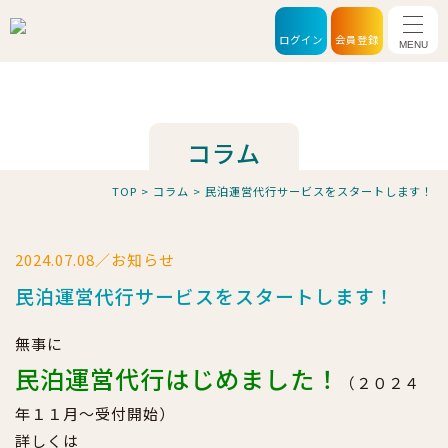
メニ
ログイン
会員登録
コラム
TOP
>
コラム
>
民泊運営代行サービスをスタートします！
2024.07.08／お知らせ
民泊運営代行サービスをスタートします！
無事に
民泊運営代行はじめました！
（２０２４
年１１月～受付開始）
詳しくは