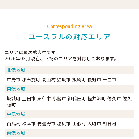
Corresponding Area
ユースフルの対応エリア
エリアは順次拡大中です。
2026年08月現在、下記のエリアを対応しております。
北信地域
中野市 小布施町 高山村 須坂市 飯綱町 長野市 千曲市
東信地域
坂城町 上田市 東御市 小諸市 御代田町 軽井沢町 佐久市 佐久
穂町
中信地域
白馬村 松本市 安曇野市 塩尻市 山形村 大町市 朝日村
南信地域