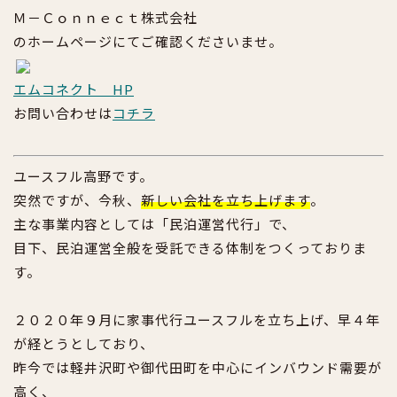
Ｍ－Ｃｏｎｎｅｃｔ株式会社
のホームページにてご確認くださいませ。
エムコネクト HP
お問い合わせは
コチラ
ユースフル高野です。
突然ですが、今秋、
新しい会社を立ち上げます
。
主な事業内容としては「民泊運営代行」で、
目下、民泊運営全般を受託できる体制をつくっておりま
す。
２０２０年９月に家事代行ユースフルを立ち上げ、早４年
が経とうとしており、
昨今では軽井沢町や御代田町を中心にインバウンド需要が
高く、