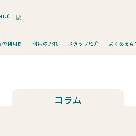
ful）
行の利用例
利用の流れ
スタッフ紹介
よくある質
コラム