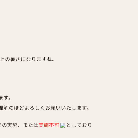
上の暑さになりますね。
ます。
理解のほどよろしくお願いいたします。
での実施、または
実施不可
としており