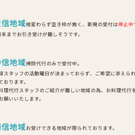
東信地域
相変わらず空き枠が無く、新規の受付は
停止中
月末までお引き受けが難しそうです。
中信地域
掃除代行のみで受付中。
録スタッフの活動曜日が決まっておらず、ご希望に添えら
ております。
料理代行スタッフのご紹介が難しい地域の為、お料理代行
お願いいたします。
南信地域
お受けできる地域が限られております。