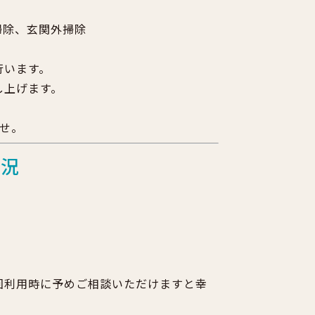
掃除、玄関外掃除
行います。
し上げます。
せ。
状況
。
回利用時に予めご相談いただけますと幸