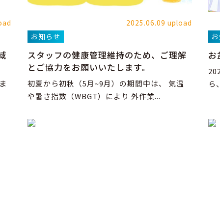
oad
2025.06.09 upload
お知らせ
お
域
スタッフの健康管理維持のため、ご理解
お
とご協力をお願いいたします。
2
ま
初夏から初秋（5月~9月）の期間中は、 気温
ら
や暑さ指数（WBGT）により 外作業...