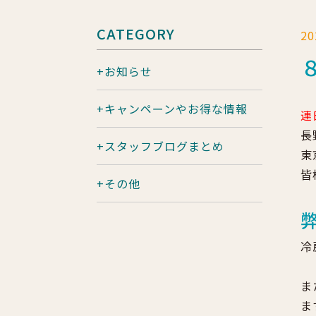
CATEGORY
2
お知らせ
キャンペーンやお得な情報
連
長
スタッフブログまとめ
東
皆
その他
冷
ま
ま