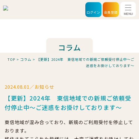
メニ
ログイン
会員登録
コラム
TOP
>
コラム
>
【更新】2024年 東信地域での新規ご依頼受付停止中～ご
迷惑をお掛けしております～
2024.08.01／お知らせ
【更新】2024年 東信地域での新規ご依頼受
付停止中～ご迷惑をお掛けしております～
東信地域が混み合っており、新規のご利用受付を停止して
おります。
移住されてこられた皆様には、大変ご迷惑をお掛けしてお