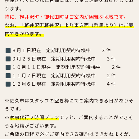
ります。
特に、軽井沢町・御代田町はご案内が困難な地域です。
なお、「軽井沢町軽井沢」より東方面（群馬より）はご案
内できかねます。
８月１日現在 定期利用契約待機中 ３件
９月２５日現在 定期利用契約待機中 ３件
１０月１１日現在 定期利用契約待機中 ２件
１１月７日現在 定期利用契約待機中 ２件
１２月６日現在 定期利用契約待機中 ４件
※佐久市はスタッフの空き枠にてご案内できる日がありそ
うです。
※
家事代行２時間プラン
ですと、ご案内することができそ
うな地籍がございます。
ご希望の日程で必ずご案内できる確約はできかねますが、