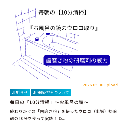
2026.05.30 upload
お知らせ
お掃除代行について
毎日の「10分清掃」～お風呂の鏡～
終わりかけの「歯磨き粉」を使ったウロコ（水垢）掃除
朝の10分を使って実践！ &...