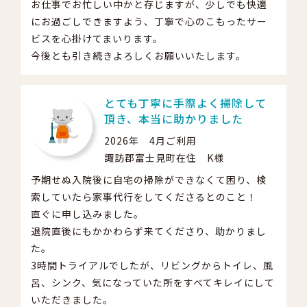
お仕事でお忙しい中かと存じますが、少しでも快適
にお過ごしできますよう、丁寧で心のこもったサー
ビスを心掛けてまいります。
今後とも引き続きよろしくお願いいたします。
とても丁寧に手際よく掃除して
頂き、本当に助かりました
2026年 4月ご利用
諏訪郡富士見町在住 K様
予期せぬ入院後に自宅の掃除ができなくて困り、検
索していたら家事代行をしてくださるとのこと！
直ぐに申し込みました。
退院直後にもかかわらず来てくださり、助かりまし
た。
3時間トライアルでしたが、リビングからトイレ、風
呂、シンク、気になっていた所をすべてキレイにして
いただきました。