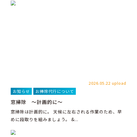
2026.05.22 upload
お知らせ
お掃除代行について
窓掃除 ～計画的に～
窓掃除は計画的に。 天候に左右される作業のため、早
めに段取りを組みましょう。 &...