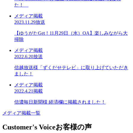
た！
メディア掲載
2023.11.29放送
【ゆうがたGet！11月29日（水）OA】楽しみながら大
掃除
メディア掲載
2022.6.20放送
信越放送様「ずくだせテレビ」に取り上げていただき
ました！
メディア掲載
2022.4.21掲載
信濃毎日新聞様 経済欄に掲載されました！
メディア掲載一覧
Customer's Voice
お客様の声