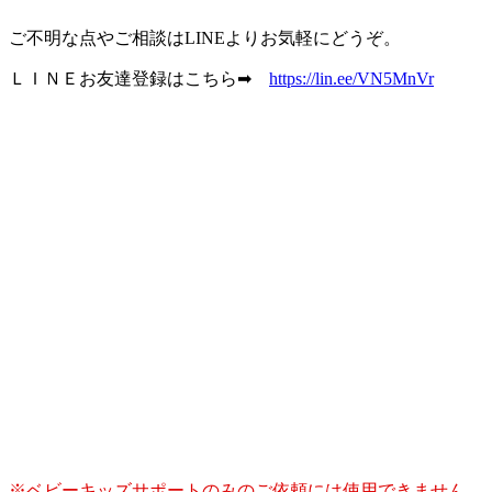
ご不明な点やご相談はLINEよりお気軽にどうぞ。
ＬＩＮＥお友達登録はこちら➡
https://lin.ee/VN5MnVr
※ベビーキッズサポートのみのご依頼には使用できません。