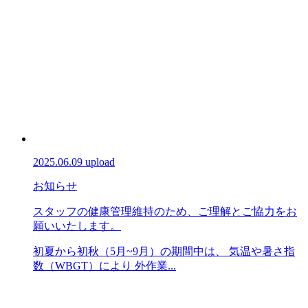
2025.06.09 upload
お知らせ
スタッフの健康管理維持のため、ご理解とご協力をお
願いいたします。
初夏から初秋（5月~9月）の期間中は、 気温や暑さ指
数（WBGT）により 外作業...