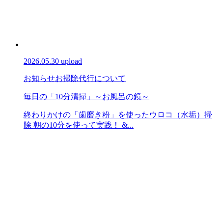
2026.05.30 upload
お知らせ
お掃除代行について
毎日の「10分清掃」～お風呂の鏡～
終わりかけの「歯磨き粉」を使ったウロコ（水垢）掃
除 朝の10分を使って実践！ &...