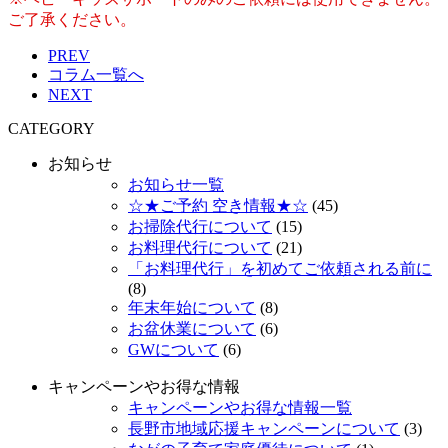
ご了承ください。
PREV
コラム一覧へ
NEXT
CATEGORY
お知らせ
お知らせ一覧
☆★ご予約 空き情報★☆
(45)
お掃除代行について
(15)
お料理代行について
(21)
「お料理代行」を初めてご依頼される前に
(8)
年末年始について
(8)
お盆休業について
(6)
GWについて
(6)
キャンペーンやお得な情報
キャンペーンやお得な情報一覧
長野市地域応援キャンペーンについて
(3)