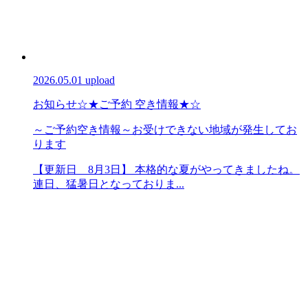
2026.05.01 upload
お知らせ
☆★ご予約 空き情報★☆
～ご予約空き情報～お受けできない地域が発生してお
ります
【更新日 8月3日】 本格的な夏がやってきましたね。
連日、猛暑日となっておりま...