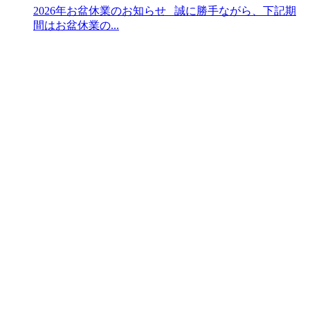
2026年お盆休業のお知らせ 誠に勝手ながら、下記期
間はお盆休業の...