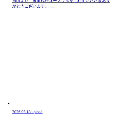
日頃より、家事代行ユースフルをご利用いただきあり
がとうございます。 ...
2026.03.18 upload