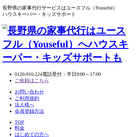
長野県の家事代行サービスはユースフル（Youseful）
ハウスキーパー・キッズサポート
0120-910-224
電話受付：平日9:00～17:00
ご依頼はこちら
お問い合わせ
ご利用規約
法人様へ
会員登録方法
TOP
料金
はじめての方へ