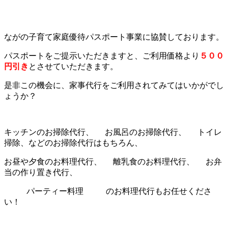
ながの子育て家庭優待パスポート事業に協賛しております。
パスポートをご提示いただきますと、ご利用価格より
５００
円引き
とさせていただきます。
是非この機会に、家事代行をご利用されてみてはいかがでし
ょうか？
キッチンのお掃除代行、
お風呂のお掃除代行、
トイレ
掃除、などのお掃除代行はもちろん、
お昼や夕食のお料理代行、
離乳食のお料理代行、
お弁
当の作り置き代行、
パーティー料理
のお料理代行もお任せくださ
い！