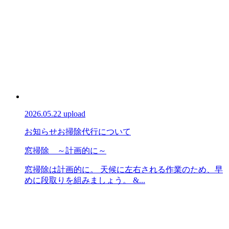
2026.05.22 upload
お知らせ
お掃除代行について
窓掃除 ～計画的に～
窓掃除は計画的に。 天候に左右される作業のため、早
めに段取りを組みましょう。 &...