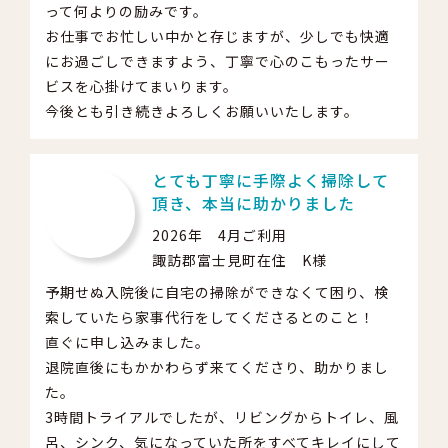
って何よりの励みです。
お仕事でお忙しい中かと存じますが、少しでも快適
にお過ごしできますよう、丁寧で心のこもったサー
ビスを心掛けてまいります。
今後とも引き続きよろしくお願いいたします。
とても丁寧に手際よく掃除して
頂き、本当に助かりました
2026年 4月ご利用
諏訪郡富士見町在住 K様
予期せぬ入院後に自宅の掃除ができなくて困り、検
索していたら家事代行をしてくださるとのこと！
直ぐに申し込みました。
退院直後にもかかわらず来てくださり、助かりまし
た。
3時間トライアルでしたが、リビングからトイレ、風
呂、シンク、気になっていた所をすべてキレイにして