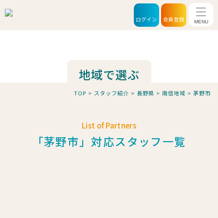
メニ
ログイン
会員登録
地域で選ぶ
TOP
>
スタッフ紹介
>
長野県
>
南信地域
>
茅野市
List of Partners
「茅野市」対応スタッフ一覧