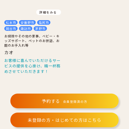
詳細をみる
松本市
安曇野市
塩尻市
岡谷市
諏訪市
茅野市
お掃除やその他の家事、ベビー・キ
ッズサポート、ペットのお世話、お
庭のお手入れ等
カオ
お客様に喜んでいただけるサー
ビスの提供を心掛け、精一杯務
めさせていただきます！
予約する
会員登録済の方
未登録の方・はじめての方はこちら