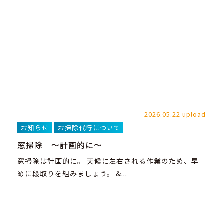
2026.05.22 upload
お知らせ
お掃除代行について
窓掃除 ～計画的に～
窓掃除は計画的に。 天候に左右される作業のため、早
めに段取りを組みましょう。 &...