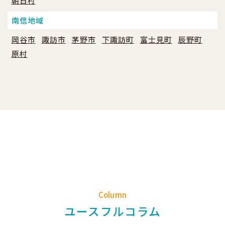
朝日村
南信地域
岡谷市
諏訪市
茅野市
下諏訪町
富士見町
辰野町
原村
Column
ユースフルコラム