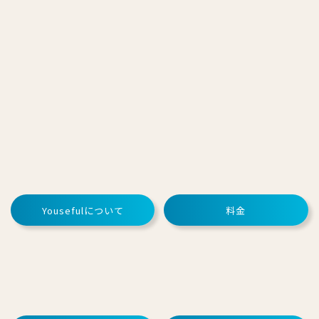
Yousefulについて
料金