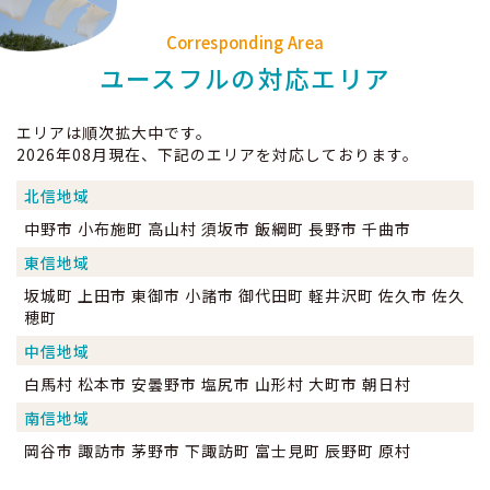
Corresponding Area
ユースフルの対応エリア
エリアは順次拡大中です。
2026年08月現在、下記のエリアを対応しております。
北信地域
中野市 小布施町 高山村 須坂市 飯綱町 長野市 千曲市
東信地域
坂城町 上田市 東御市 小諸市 御代田町 軽井沢町 佐久市 佐久
穂町
中信地域
白馬村 松本市 安曇野市 塩尻市 山形村 大町市 朝日村
南信地域
岡谷市 諏訪市 茅野市 下諏訪町 富士見町 辰野町 原村