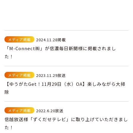
メディア掲載
2024.11.28掲載
「M-Connect㈱」が信濃毎日新聞様に掲載されまし
た！
メディア掲載
2023.11.29放送
【ゆうがたGet！11月29日（水）OA】楽しみながら大掃
除
メディア掲載
2022.6.20放送
信越放送様「ずくだせテレビ」に取り上げていただきまし
た！