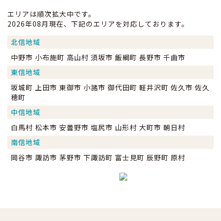
エリアは順次拡大中です。
2026年08月現在、下記のエリアを対応しております。
北信地域
中野市 小布施町 高山村 須坂市 飯綱町 長野市 千曲市
東信地域
坂城町 上田市 東御市 小諸市 御代田町 軽井沢町 佐久市 佐久
穂町
中信地域
白馬村 松本市 安曇野市 塩尻市 山形村 大町市 朝日村
南信地域
岡谷市 諏訪市 茅野市 下諏訪町 富士見町 辰野町 原村