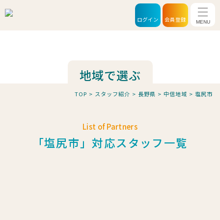
メニ
ログイン
会員登録
地域で選ぶ
TOP
>
スタッフ紹介
>
長野県
>
中信地域
>
塩尻市
List of Partners
「塩尻市」対応スタッフ一覧