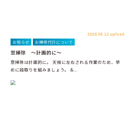
2026.05.22 upload
お知らせ
お掃除代行について
窓掃除 ～計画的に～
窓掃除は計画的に。 天候に左右される作業のため、早
めに段取りを組みましょう。 &...