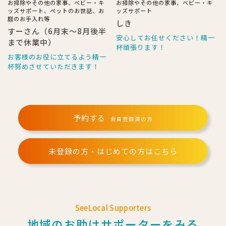
お掃除やその他の家事、ベビー・キ
お掃除やその他の家事、ベビー・キ
ッズサポート、ペットのお世話、お
ッズサポート
庭のお手入れ等
しき
すーさん（6月末～8月後半
安心してお任せください！精一
まで休業中）
杯頑張ります！
お客様のお役に立てるよう精一
杯努めさせていただきます！
予約する
会員登録済の方
未登録の方・はじめての方はこちら
SeeLocal Supporters
地域のお助けサポーターをみる