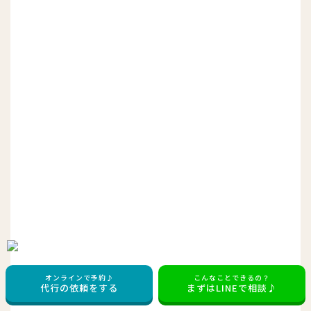
オンラインで予約♪
こんなことできるの？
代行の依頼をする
まずはLINEで相談♪