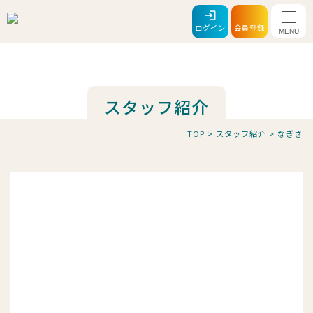
メニ
ログイン
会員登録
スタッフ紹介
TOP
>
スタッフ紹介
>
なぎさ