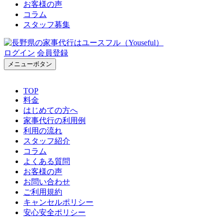
お客様の声
コラム
スタッフ募集
ログイン
会員登録
メニューボタン
TOP
料金
はじめての方へ
家事代行の利用例
利用の流れ
スタッフ紹介
コラム
よくある質問
お客様の声
お問い合わせ
ご利用規約
キャンセルポリシー
安心安全ポリシー