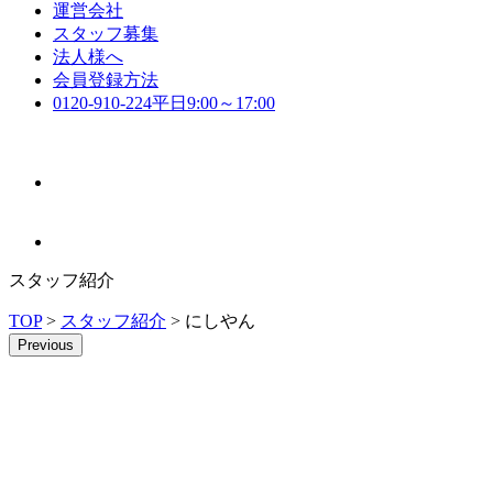
運営会社
スタッフ募集
法人様へ
会員登録方法
0120-910-224
平日9:00～17:00
スタッフ紹介
TOP
>
スタッフ紹介
>
にしやん
Previous