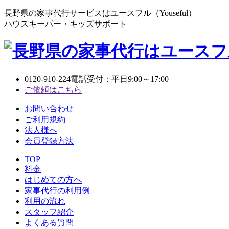
長野県の家事代行サービスはユースフル（Youseful）
ハウスキーパー・キッズサポート
0120-910-224
電話受付：平日9:00～17:00
ご依頼はこちら
お問い合わせ
ご利用規約
法人様へ
会員登録方法
TOP
料金
はじめての方へ
家事代行の利用例
利用の流れ
スタッフ紹介
よくある質問