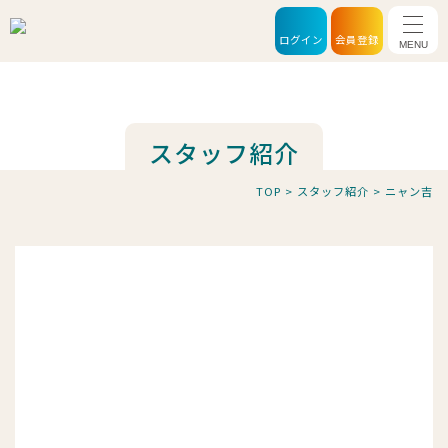
メニ
ログイン
会員登録
スタッフ紹介
TOP
>
スタッフ紹介
>
ニャン吉