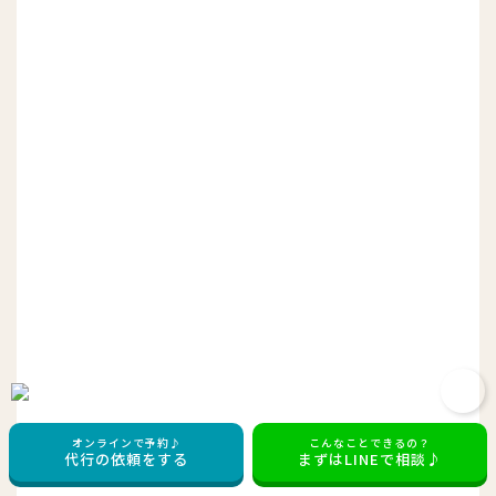
オンラインで予約♪
こんなことできるの？
代行の依頼をする
まずはLINEで相談♪