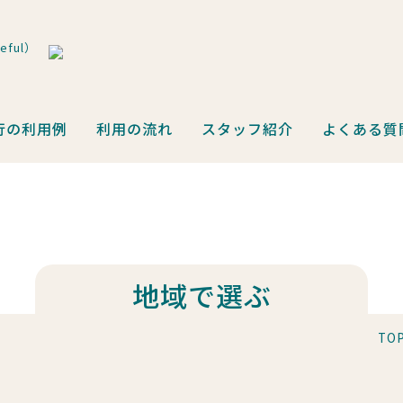
ful）
行の利用例
利用の流れ
スタッフ紹介
よくある質
地域で選ぶ
TO