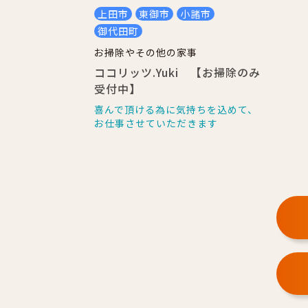
上田市
東御市
小諸市
御代田町
お掃除やその他の家事
ココリッツ.Yuki 【お掃除のみ
受付中】
喜んで頂ける為に気持ちを込めて、
お仕事させていただきます