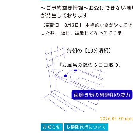
～ご予約空き情報～お受けできない地
が発生しております
【更新日 8月3日】 本格的な夏がやってき
したね。 連日、猛暑日となっておりま...
2026.05.30 upl
お知らせ
お掃除代行について