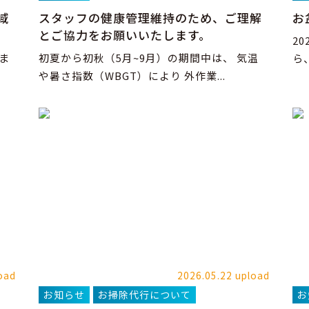
域
スタッフの健康管理維持のため、ご理解
お
とご協力をお願いいたします。
2
ま
初夏から初秋（5月~9月）の期間中は、 気温
ら
や暑さ指数（WBGT）により 外作業...
oad
2026.05.22 upload
お知らせ
お掃除代行について
お