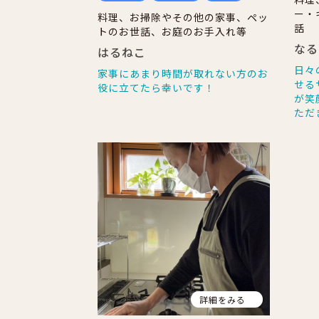
ー・
料理、お掃除やその他の家事、ペッ
話
トのお世話、お庭のお手入れ等
な
はるねこ
日々
家事にあまり時間が取れない方のお
せる
役に立てたら幸いです！
が笑
ただ
詳細をみる