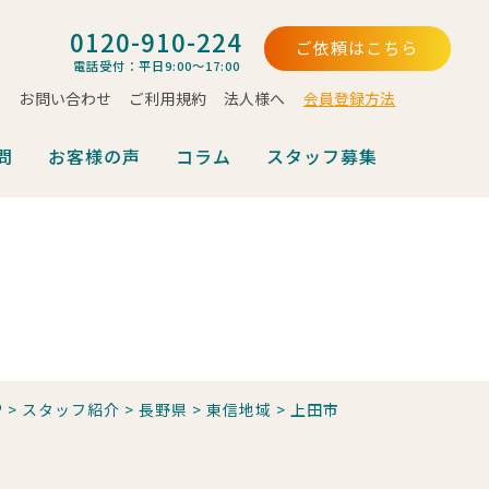
0120-910-224
ご依頼はこちら
電話受付：平日9:00～17:00
お問い合わせ
ご利用規約
法人様へ
会員登録方法
問
お客様の声
コラム
スタッフ募集
P
>
スタッフ紹介
>
長野県
>
東信地域
>
上田市