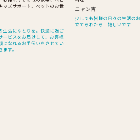
キッズサポート、ペットのお世
ニャン吉
少しでも皆様の日々の生活の
る
立てられたら 嬉しいです
の生活にゆとりを。快適に過ご
サービスをお届けして、お客様
顔になれるお手伝いをさせてい
きます。