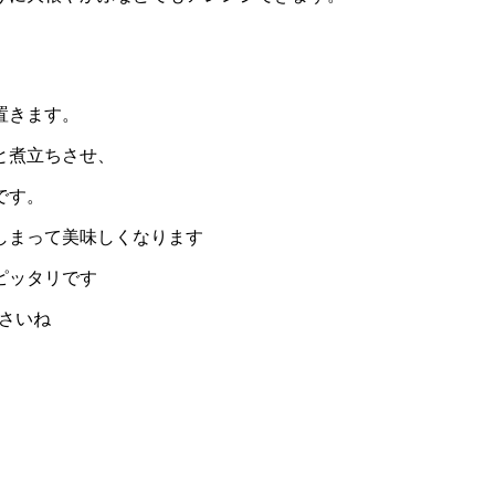
置きます。
と煮立ちさせ、
です。
しまって美味しくなります
ピッタリです
さいね