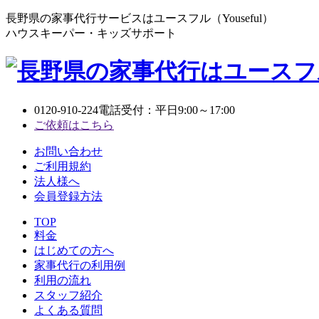
長野県の家事代行サービスはユースフル（Youseful）
ハウスキーパー・キッズサポート
0120-910-224
電話受付：平日9:00～17:00
ご依頼はこちら
お問い合わせ
ご利用規約
法人様へ
会員登録方法
TOP
料金
はじめての方へ
家事代行の利用例
利用の流れ
スタッフ紹介
よくある質問