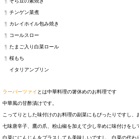
そら豆の素焼き
チンゲン菜煮
カレイホイル包み焼き
コールスロー
たまご入り白菜ロール
桜もち
イタリアンプリン
ラーパーツァイ
とは中華料理の箸休めのお料理です
中華風の甘酢漬けです。
こってりとした味付けのお料理の副菜にもぴったりですし、
七味唐辛子、鷹の爪、粉山椒を加えて少し辛めに味付けをし
白菜ににんじんをプラスしても美味しいですし、白菜の代わ