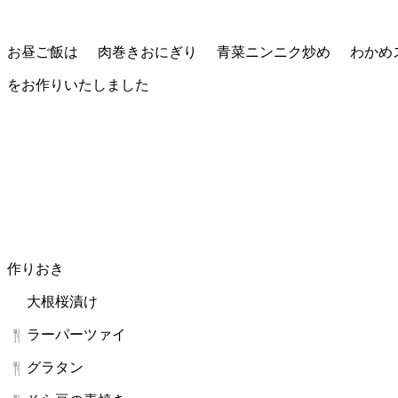
お昼ご飯は
肉巻きおにぎり
青菜ニンニク炒め
わかめ
をお作りいたしました
作りおき
大根桜漬け
ラーパーツァイ
グラタン