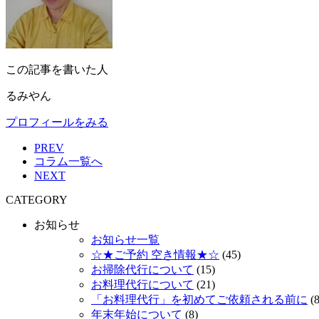
この記事を書いた人
るみやん
プロフィールをみる
PREV
コラム一覧へ
NEXT
CATEGORY
お知らせ
お知らせ一覧
☆★ご予約 空き情報★☆
(45)
お掃除代行について
(15)
お料理代行について
(21)
「お料理代行」を初めてご依頼される前に
(8
年末年始について
(8)