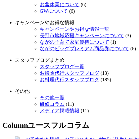
お盆休業について
(6)
GWについて
(6)
キャンペーンやお得な情報
キャンペーンやお得な情報一覧
長野市地域応援キャンペーンについて
(3)
ながの子育て家庭優待について
(1)
ながのビッグプレミアム商品券について
(6)
スタッフブログまとめ
スタッフブログ一覧
お掃除代行スタッフブログ
(13)
お料理代行スタッフブログ
(185)
その他
その他一覧
研修コラム
(11)
メディア掲載情報
(11)
Column
ユースフルコラム