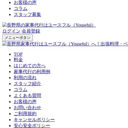
お客様の声
コラム
スタッフ募集
ログイン
会員登録
メニューボタン
TOP
料金
はじめての方へ
家事代行の利用例
利用の流れ
スタッフ紹介
コラム
よくある質問
お客様の声
お問い合わせ
ご利用規約
キャンセルポリシー
安心安全ポリシー