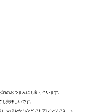
お酒のおつまみにも良く合います。
ても美味しいです。
りに大根やかぶなどでもアレンジできます。