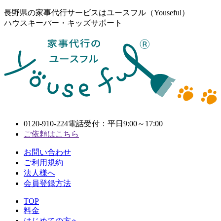
長野県の家事代行サービスはユースフル（Youseful）
ハウスキーパー・キッズサポート
0120-910-224
電話受付：平日9:00～17:00
ご依頼はこちら
お問い合わせ
ご利用規約
法人様へ
会員登録方法
TOP
料金
はじめての方へ