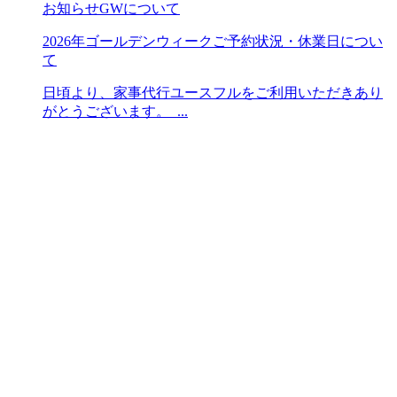
お知らせ
GWについて
2026年ゴールデンウィークご予約状況・休業日につい
て
日頃より、家事代行ユースフルをご利用いただきあり
がとうございます。 ...