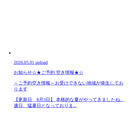
2026.05.01 upload
お知らせ
☆★ご予約 空き情報★☆
～ご予約空き情報～お受けできない地域が発生してお
ります
【更新日 8月3日】 本格的な夏がやってきましたね。
連日、猛暑日となっておりま...