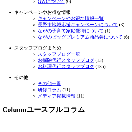
GWについて
(6)
キャンペーンやお得な情報
キャンペーンやお得な情報一覧
長野市地域応援キャンペーンについて
(3)
ながの子育て家庭優待について
(1)
ながのビッグプレミアム商品券について
(6)
スタッフブログまとめ
スタッフブログ一覧
お掃除代行スタッフブログ
(13)
お料理代行スタッフブログ
(185)
その他
その他一覧
研修コラム
(11)
メディア掲載情報
(11)
Column
ユースフルコラム