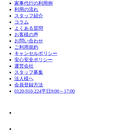
家事代行の利用例
利用の流れ
スタッフ紹介
コラム
よくある質問
お客様の声
お問い合わせ
ご利用規約
キャンセルポリシー
安心安全ポリシー
運営会社
スタッフ募集
法人様へ
会員登録方法
0120-910-224
平日9:00～17:00