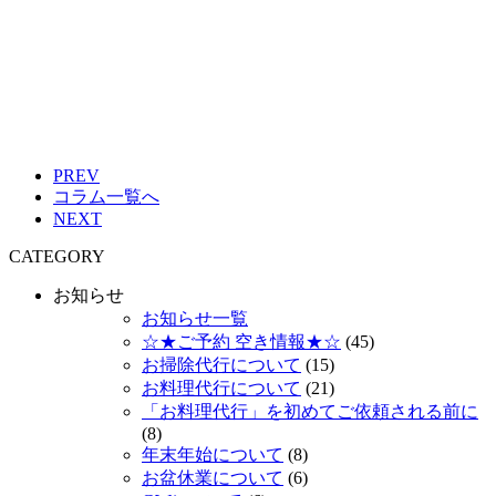
PREV
コラム一覧へ
NEXT
CATEGORY
お知らせ
お知らせ一覧
☆★ご予約 空き情報★☆
(45)
お掃除代行について
(15)
お料理代行について
(21)
「お料理代行」を初めてご依頼される前に
(8)
年末年始について
(8)
お盆休業について
(6)