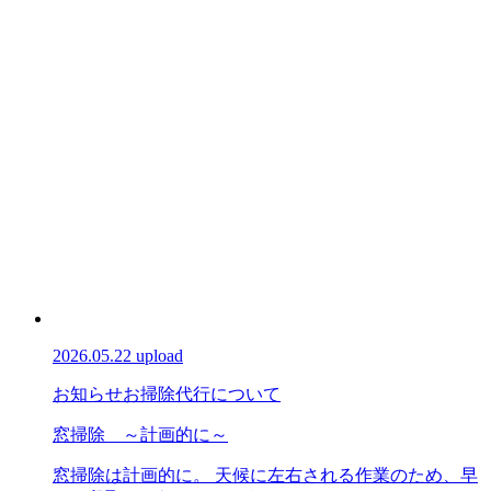
2026.05.22 upload
お知らせ
お掃除代行について
窓掃除 ～計画的に～
窓掃除は計画的に。 天候に左右される作業のため、早