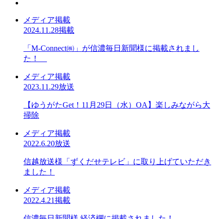
メディア掲載
2024.11.28掲載
「M-Connect㈱」が信濃毎日新聞様に掲載されまし
た！
メディア掲載
2023.11.29放送
【ゆうがたGet！11月29日（水）OA】楽しみながら大
掃除
メディア掲載
2022.6.20放送
信越放送様「ずくだせテレビ」に取り上げていただき
ました！
メディア掲載
2022.4.21掲載
信濃毎日新聞様 経済欄に掲載されました！