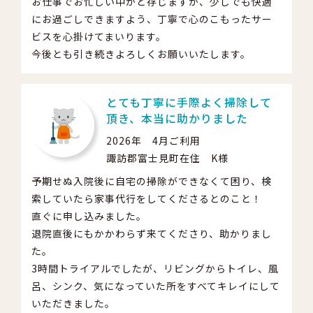
お仕事でお忙しい中かと存じますが、少しでも快適
にお過ごしできますよう、丁寧で心のこもったサー
ビスを心掛けてまいります。
今後とも引き続きよろしくお願いいたします。
とても丁寧に手際よく掃除して
頂き、本当に助かりました
2026年 4月ご利用
諏訪郡富士見町在住 K様
予期せぬ入院後に自宅の掃除ができなくて困り、検
索していたら家事代行をしてくださるとのこと！
直ぐに申し込みました。
退院直後にもかかわらず来てくださり、助かりまし
た。
3時間トライアルでしたが、リビングからトイレ、風
呂、シンク、気になっていた所をすべてキレイにして
いただきました。