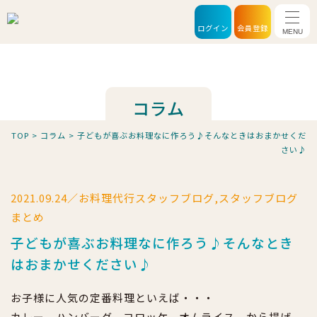
メニ
ログイン
会員登録
コラム
TOP
>
コラム
>
子どもが喜ぶお料理なに作ろう♪そんなときはおまかせくだ
さい♪
2021.09.24／お料理代行スタッフブログ,スタッフブログ
まとめ
子どもが喜ぶお料理なに作ろう♪そんなとき
はおまかせください♪
お子様に人気の定番料理といえば・・・
カレー、ハンバーグ、コロッケ、オムライス、から揚げ、