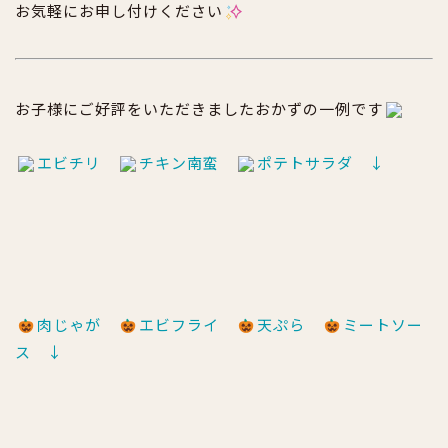
お気軽にお申し付けください
お子様にご好評をいただきましたおかずの一例です
エビチリ
チキン南蛮
ポテトサラダ ↓
肉じゃが
エビフライ
天ぷら
ミートソー
ス ↓