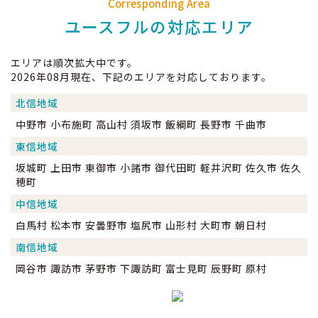
Corresponding Area
ユースフルの対応エリア
エリアは順次拡大中です。
2026年08月現在、下記のエリアを対応しております。
北信地域
中野市 小布施町 高山村 須坂市 飯綱町 長野市 千曲市
東信地域
坂城町 上田市 東御市 小諸市 御代田町 軽井沢町 佐久市 佐久
穂町
中信地域
白馬村 松本市 安曇野市 塩尻市 山形村 大町市 朝日村
南信地域
岡谷市 諏訪市 茅野市 下諏訪町 富士見町 辰野町 原村