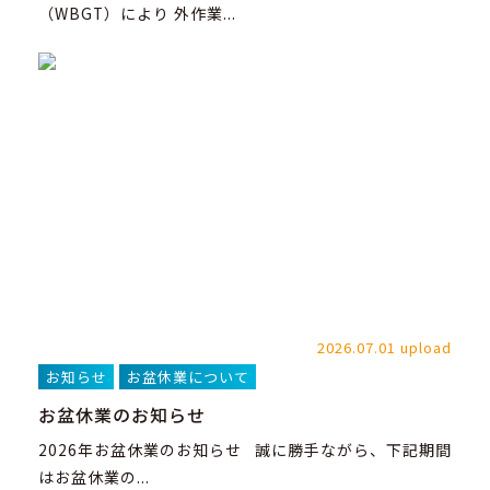
（WBGT）により 外作業...
2026.07.01 upload
お知らせ
お盆休業について
お盆休業のお知らせ
2026年お盆休業のお知らせ 誠に勝手ながら、下記期間
はお盆休業の...