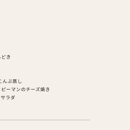
もどき
こんぶ蒸し
ピーマンのチーズ焼き
のサラダ