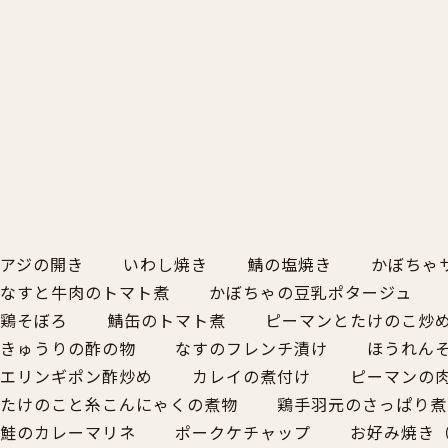
アジの開き
いわし焼き
鯖の塩焼き
かぼち
なすと牛肉のトマト煮
かぼちゃの豆乳ポタージュ
鶏そぼろ
鯖缶のトマト煮
ピーマンとたけのこ炒
きゅうりの酢の物
なすのフレンチ漬け
ほうれん
エリンギポン酢炒め
カレイの煮付け
ピーマンの
たけのこと糸こんにゃくの煮物
鶏手羽元のさっぱり煮
鮭のカレーマリネ
ポークケチャップ
お好み焼き