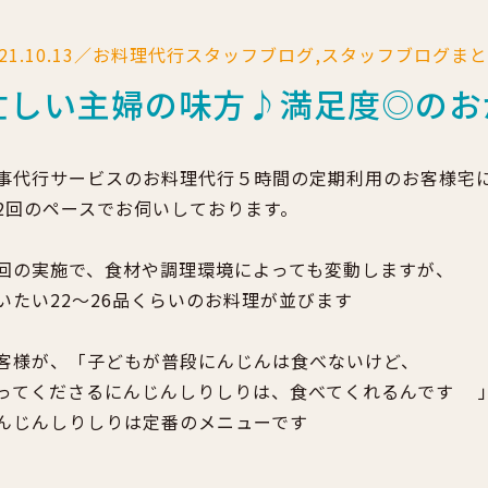
021.10.13／お料理代行スタッフブログ,スタッフブログま
忙しい主婦の味方♪満足度◎のお
事代行サービスのお料理代行５時間の定期利用のお客様宅
2回のペースでお伺いしております。
回の実施で、食材や調理環境によっても変動しますが、
いたい22～26品くらいのお料理が並びます
客様が、「子どもが普段にんじんは食べないけど、
ってくださるにんじんしりしりは、食べてくれるんです
んじんしりしりは定番のメニューです