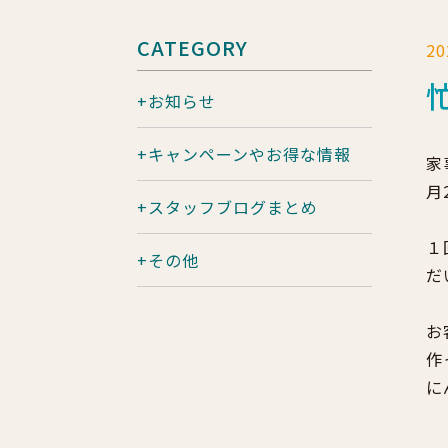
CATEGORY
2
お知らせ
キャンペーンやお得な情報
家
月
スタッフブログまとめ
１
その他
だ
お
作
に