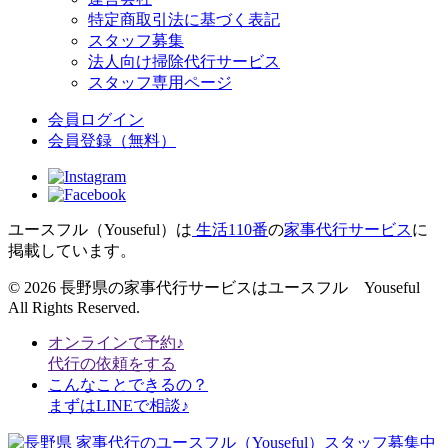
特定商取引法に基づく表記
スタッフ募集
法人向け掃除代行サービス
スタッフ専用ページ
会員ログイン
会員登録
（無料）
ユースフル（Youseful）は
生活110番
の
家事代行サービス
に
掲載しています。
© 2026 長野県の家事代行サービスはユースフル Youseful
All Rights Reserved.
オンラインで予約♪
代行の依頼をする
こんなことできるの？
まずはLINEで相談♪