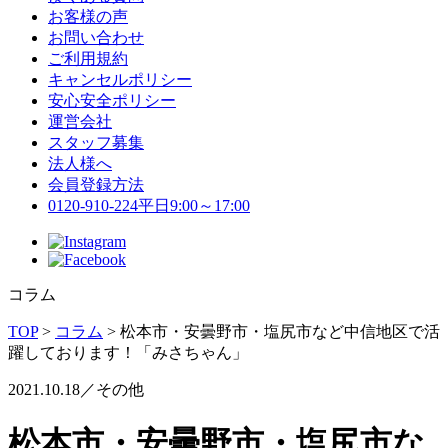
お客様の声
お問い合わせ
ご利用規約
キャンセルポリシー
安心安全ポリシー
運営会社
スタッフ募集
法人様へ
会員登録方法
0120-910-224
平日9:00～17:00
コラム
TOP
>
コラム
>
松本市・安曇野市・塩尻市など中信地区で活
躍しております！「みさちゃん」
2021.10.18／その他
松本市・安曇野市・塩尻市な