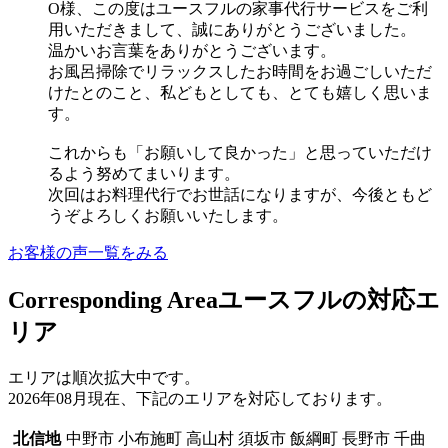
O様、この度はユースフルの家事代行サービスをご利
用いただきまして、誠にありがとうございました。
温かいお言葉をありがとうございます。
お風呂掃除でリラックスしたお時間をお過ごしいただ
けたとのこと、私どもとしても、とても嬉しく思いま
す。
これからも「お願いして良かった」と思っていただけ
るよう努めてまいります。
次回はお料理代行でお世話になりますが、今後ともど
うぞよろしくお願いいたします。
お客様の声一覧をみる
Corresponding Area
ユースフルの対応エ
リア
エリアは順次拡大中です。
2026年08月現在、下記のエリアを対応しております。
北信地
中野市 小布施町 高山村 須坂市 飯綱町 長野市 千曲