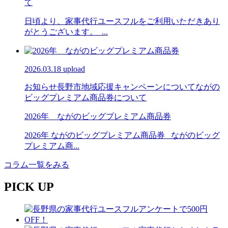
て
日頃より、家事代行ユースフルをご利用いただきあり
がとうございます。 ...
2026.03.18 upload
お知らせ
長野市地域応援キャンペーンについて
ながの
ビッグプレミアム商品券について
2026年 ながのビッグプレミアム商品券
2026年 ながのビッグプレミアム商品券 ながのビッグ
プレミアム商...
コラム一覧をみる
PICK UP