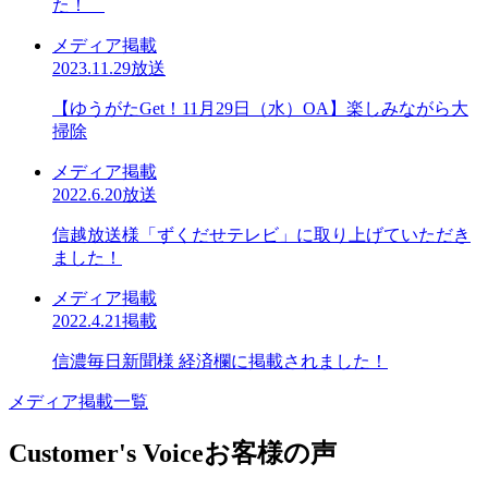
た！
メディア掲載
2023.11.29放送
【ゆうがたGet！11月29日（水）OA】楽しみながら大
掃除
メディア掲載
2022.6.20放送
信越放送様「ずくだせテレビ」に取り上げていただき
ました！
メディア掲載
2022.4.21掲載
信濃毎日新聞様 経済欄に掲載されました！
メディア掲載一覧
Customer's Voice
お客様の声