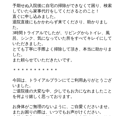
予期せぬ入院後に自宅の掃除ができなくて困り、検索
していたら家事代行をしてくださるとのこと！
直ぐに申し込みました。
退院直後にもかかわらず来てくださり、助かりまし
た。
3時間トライアルでしたが、リビングからトイレ、風
呂、シンク、気になっていた所をすべてキレイにして
いただきました。
とても丁寧に手際よく掃除して頂き、本当に助かりま
した。
また頼らせていただきたいです。
＊＊＊＊＊＊＊＊＊＊＊
今回は、トライアルプランにてご利用ありがとうござ
いました。
ご退院後の大変な中、少しでもお力になれましたこと
を何より嬉しく思っております。
お身体がご無理のないように、ご自愛くださいませ。
またお困りの際は、いつでもお声がけください。