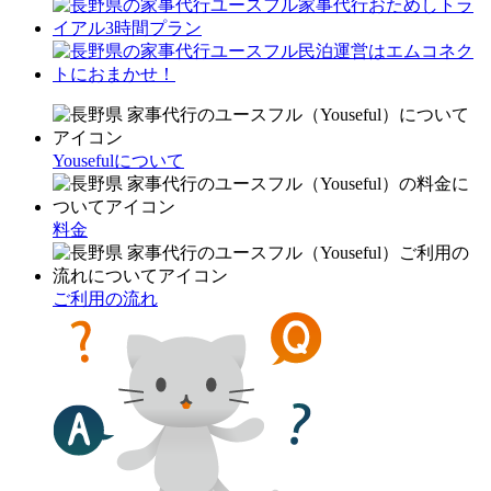
Yousefulについて
料金
ご利用の流れ