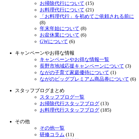
お掃除代行について
(15)
お料理代行について
(21)
「お料理代行」を初めてご依頼される前に
(8)
年末年始について
(8)
お盆休業について
(6)
GWについて
(6)
キャンペーンやお得な情報
キャンペーンやお得な情報一覧
長野市地域応援キャンペーンについて
(3)
ながの子育て家庭優待について
(1)
ながのビッグプレミアム商品券について
(6)
スタッフブログまとめ
スタッフブログ一覧
お掃除代行スタッフブログ
(13)
お料理代行スタッフブログ
(185)
その他
その他一覧
研修コラム
(11)