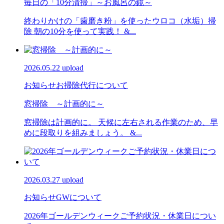
毎日の「10分清掃」～お風呂の鏡～
終わりかけの「歯磨き粉」を使ったウロコ（水垢）掃
除 朝の10分を使って実践！ &...
2026.05.22 upload
お知らせ
お掃除代行について
窓掃除 ～計画的に～
窓掃除は計画的に。 天候に左右される作業のため、早
めに段取りを組みましょう。 &...
2026.03.27 upload
お知らせ
GWについて
2026年ゴールデンウィークご予約状況・休業日につい