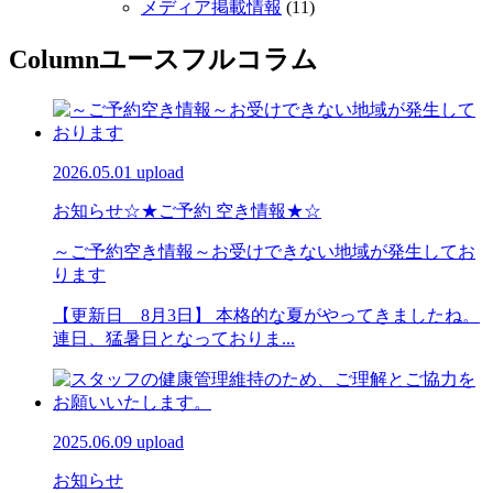
メディア掲載情報
(11)
Column
ユースフルコラム
2026.05.01 upload
お知らせ
☆★ご予約 空き情報★☆
～ご予約空き情報～お受けできない地域が発生してお
ります
【更新日 8月3日】 本格的な夏がやってきましたね。
連日、猛暑日となっておりま...
2025.06.09 upload
お知らせ