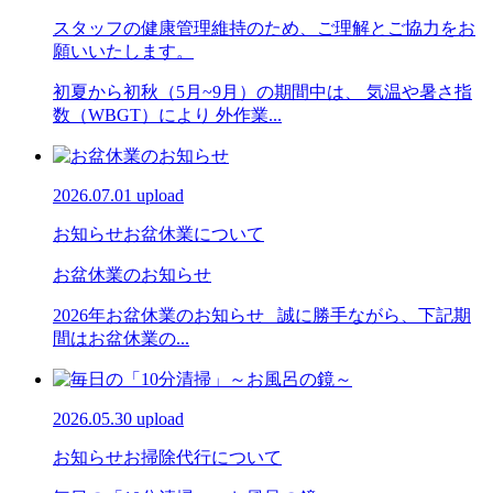
スタッフの健康管理維持のため、ご理解とご協力をお
願いいたします。
初夏から初秋（5月~9月）の期間中は、 気温や暑さ指
数（WBGT）により 外作業...
2026.07.01 upload
お知らせ
お盆休業について
お盆休業のお知らせ
2026年お盆休業のお知らせ 誠に勝手ながら、下記期
間はお盆休業の...
2026.05.30 upload
お知らせ
お掃除代行について