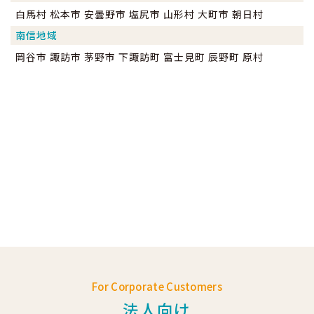
白馬村 松本市 安曇野市 塩尻市 山形村 大町市 朝日村
南信地域
岡谷市 諏訪市 茅野市 下諏訪町 富士見町 辰野町 原村
For Corporate Customers
法人向け