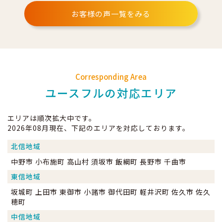
お客様の声一覧をみる
Corresponding Area
ユースフルの対応エリア
エリアは順次拡大中です。
2026年08月現在、下記のエリアを対応しております。
北信地域
中野市 小布施町 高山村 須坂市 飯綱町 長野市 千曲市
東信地域
坂城町 上田市 東御市 小諸市 御代田町 軽井沢町 佐久市 佐久
穂町
中信地域