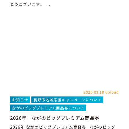
とうございます。 ...
2026.03.18 upload
お知らせ
長野市地域応援キャンペーンについて
ながのビッグプレミアム商品券について
2026年 ながのビッグプレミアム商品券
2026年 ながのビッグプレミアム商品券 ながのビッグ