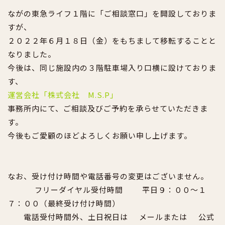
ながの東急ライフ１階に「ご相談窓口」を開設しておりま
すが、
２０２２年６月１８日（金）をもちまして移転することと
なりました。
今後は、同じ施設内の３階駐車場入り口横に設けておりま
す、
運営会社「株式会社 M.S.P」
事務所内にて、ご相談及びご予約を承らせていただきま
す。
今後もご愛顧のほどよろしくお願い申し上げます。
なお、受け付け時間や電話番号の変更はございません。
フリーダイヤル受付時間
平日９：００～１
７：００（最終受け付け時間）
電話受付時間外、土日祝日は
メールまたは
公式