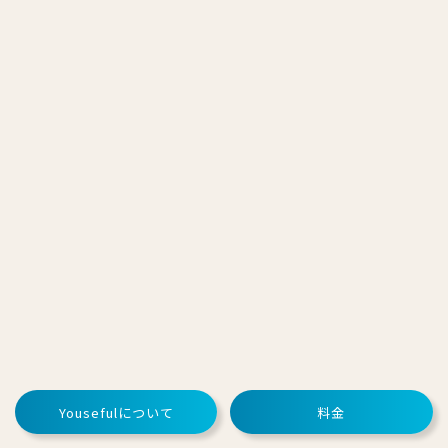
Yousefulについて
料金