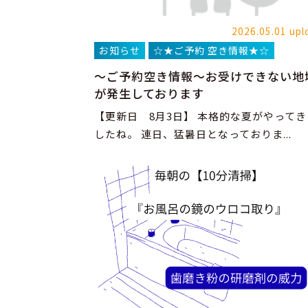
2026.05.01 upl
お知らせ
☆★ご予約 空き情報★☆
～ご予約空き情報～お受けできない地
が発生しております
【更新日 8月3日】 本格的な夏がやってき
したね。 連日、猛暑日となっておりま...