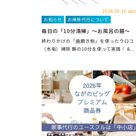
2026.05.30 upl
お知らせ
お掃除代行について
毎日の「10分清掃」～お風呂の鏡～
終わりかけの「歯磨き粉」を使ったウロコ
（水垢）掃除 朝の10分を使って実践！ &...