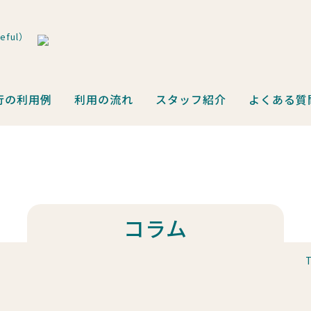
ful）
行の利用例
利用の流れ
スタッフ紹介
よくある質
コラム