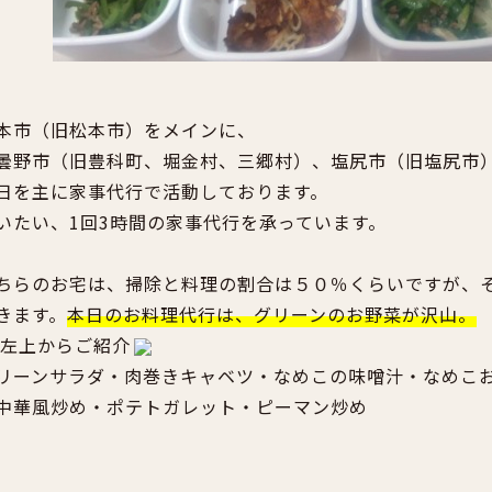
本市（旧松本市）をメインに、
曇野市（旧豊科町、堀金村、三郷村）、塩尻市（旧塩尻市
日を主に家事代行で活動しております。
いたい、1回3時間の家事代行を承っています。
ちらのお宅は、掃除と料理の割合は５０％くらいですが、
きます。
本日のお料理代行は、グリーンのお野菜が沢山。
左上からご紹介
リーンサラダ・肉巻きキャベツ・なめこの味噌汁・なめこ
中華風炒め・ポテトガレット・ピーマン炒め