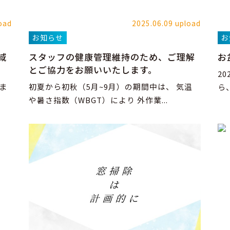
oad
2025.06.09 upload
お知らせ
お
域
スタッフの健康管理維持のため、ご理解
お
とご協力をお願いいたします。
2
ま
初夏から初秋（5月~9月）の期間中は、 気温
ら
や暑さ指数（WBGT）により 外作業...