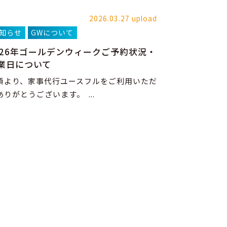
2026.03.27 upload
知らせ
GWについて
026年ゴールデンウィークご予約状況・
業日について
頃より、家事代行ユースフルをご利用いただ
ありがとうございます。 ...