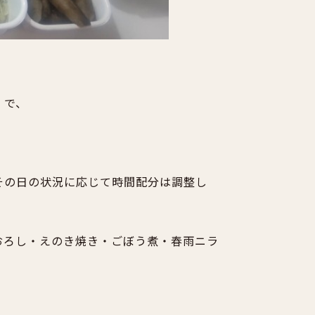
）で、
その日の状況に応じて時間配分は調整し
おろし・えのき焼き・ごぼう煮・春雨ニラ