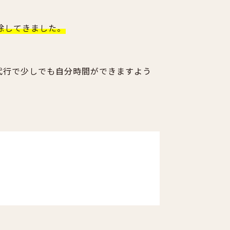
除してきました。
代行で少しでも自分時間ができますよう