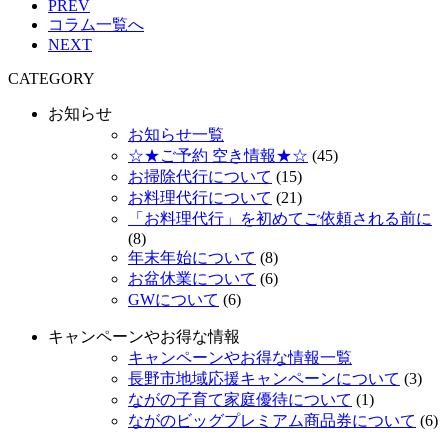
PREV
コラム一覧へ
NEXT
CATEGORY
お知らせ
お知らせ一覧
☆★ご予約 空き情報★☆
(45)
お掃除代行について
(15)
お料理代行について
(21)
「お料理代行」を初めてご依頼される前に
(8)
年末年始について
(8)
お盆休業について
(6)
GWについて
(6)
キャンペーンやお得な情報
キャンペーンやお得な情報一覧
長野市地域応援キャンペーンについて
(3)
ながの子育て家庭優待について
(1)
ながのビッグプレミアム商品券について
(6)