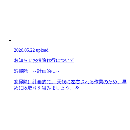
2026.05.22 upload
お知らせ
お掃除代行について
窓掃除 ～計画的に～
窓掃除は計画的に。 天候に左右される作業のため、早
めに段取りを組みましょう。 &...