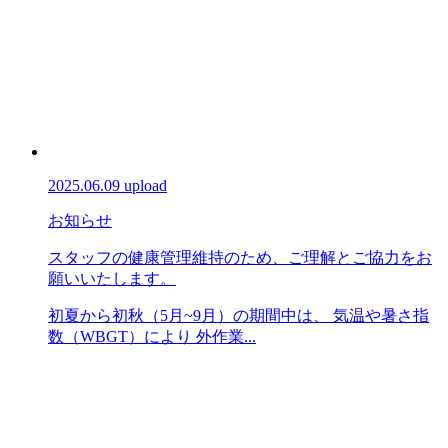
2025.06.09 upload
お知らせ
スタッフの健康管理維持のため、ご理解とご協力をお
願いいたします。
初夏から初秋（5月~9月）の期間中は、 気温や暑さ指
数（WBGT）により 外作業...