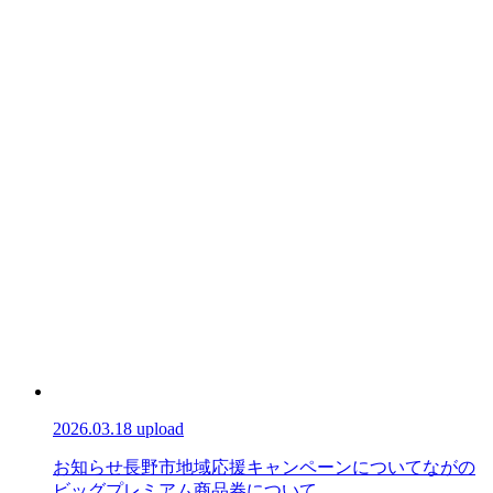
2026.03.18 upload
お知らせ
長野市地域応援キャンペーンについて
ながの
ビッグプレミアム商品券について