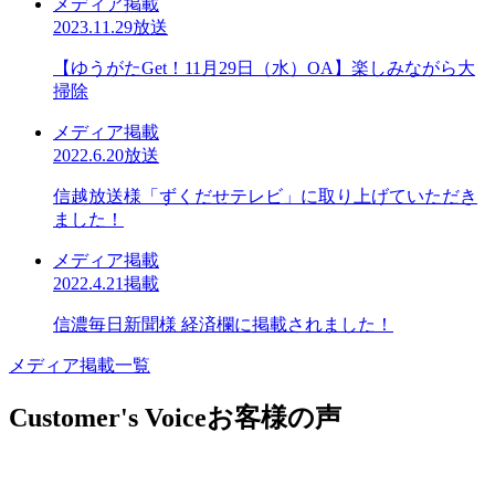
メディア掲載
2023.11.29放送
【ゆうがたGet！11月29日（水）OA】楽しみながら大
掃除
メディア掲載
2022.6.20放送
信越放送様「ずくだせテレビ」に取り上げていただき
ました！
メディア掲載
2022.4.21掲載
信濃毎日新聞様 経済欄に掲載されました！
メディア掲載一覧
Customer's Voice
お客様の声