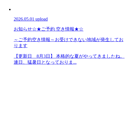
2026.05.01 upload
お知らせ
☆★ご予約 空き情報★☆
～ご予約空き情報～お受けできない地域が発生してお
ります
【更新日 8月3日】 本格的な夏がやってきましたね。
連日、猛暑日となっておりま...