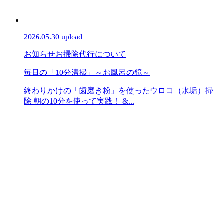
2026.05.30 upload
お知らせ
お掃除代行について
毎日の「10分清掃」～お風呂の鏡～
終わりかけの「歯磨き粉」を使ったウロコ（水垢）掃
除 朝の10分を使って実践！ &...