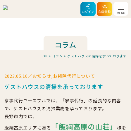
メニ
ログイン
会員登録
コラム
TOP
>
コラム
>
ゲストハウスの清掃を承っております
2023.05.10／お知らせ,お掃除代行について
ゲストハウスの清掃を承っております
家事代行ユースフルでは、「家事代行」の延長的な内容
で、ゲストハウスの清掃業務を承っております。
長野市内では、
「飯綱高原の山荘」
飯綱高原エリアにある
様を