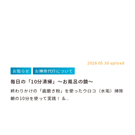
2026.05.30 upload
お知らせ
お掃除代行について
毎日の「10分清掃」～お風呂の鏡～
終わりかけの「歯磨き粉」を使ったウロコ（水垢）掃除
朝の10分を使って実践！ &...