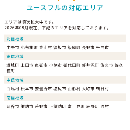
ユースフルの対応エリア
エリアは順次拡大中です。
2026年08月現在、下記のエリアを対応しております。
北信地域
中野市 小布施町 高山村 須坂市 飯綱町 長野市 千曲市
東信地域
坂城町 上田市 東御市 小諸市 御代田町 軽井沢町 佐久市 佐久
穂町
中信地域
白馬村 松本市 安曇野市 塩尻市 山形村 大町市 朝日村
南信地域
岡谷市 諏訪市 茅野市 下諏訪町 富士見町 辰野町 原村