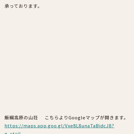
承っております。
飯綱高原の山荘
こちらよりGoogleマップが開きます。
https://maps.app.goo.gl/Vxe8L8unaTaBidcJ8?
g_st=il