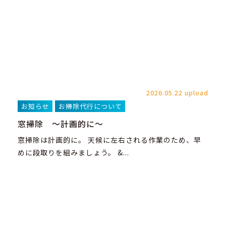
2026.05.22 upload
お知らせ
お掃除代行について
窓掃除 ～計画的に～
窓掃除は計画的に。 天候に左右される作業のため、早
めに段取りを組みましょう。 &...