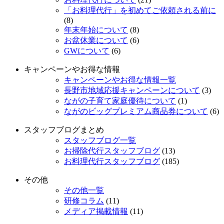
「お料理代行」を初めてご依頼される前に
(8)
年末年始について
(8)
お盆休業について
(6)
GWについて
(6)
キャンペーンやお得な情報
キャンペーンやお得な情報一覧
長野市地域応援キャンペーンについて
(3)
ながの子育て家庭優待について
(1)
ながのビッグプレミアム商品券について
(6)
スタッフブログまとめ
スタッフブログ一覧
お掃除代行スタッフブログ
(13)
お料理代行スタッフブログ
(185)
その他
その他一覧
研修コラム
(11)
メディア掲載情報
(11)