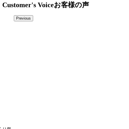
Customer's Voice
お客様の声
Previous