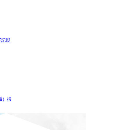
下記期
垢）掃