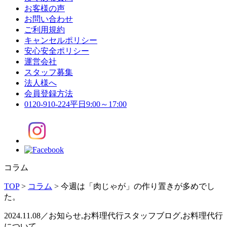
お客様の声
お問い合わせ
ご利用規約
キャンセルポリシー
安心安全ポリシー
運営会社
スタッフ募集
法人様へ
会員登録方法
0120-910-224
平日9:00～17:00
コラム
TOP
>
コラム
>
今週は「肉じゃが」の作り置きが多めでし
た。
2024.11.08／お知らせ,お料理代行スタッフブログ,お料理代行
について