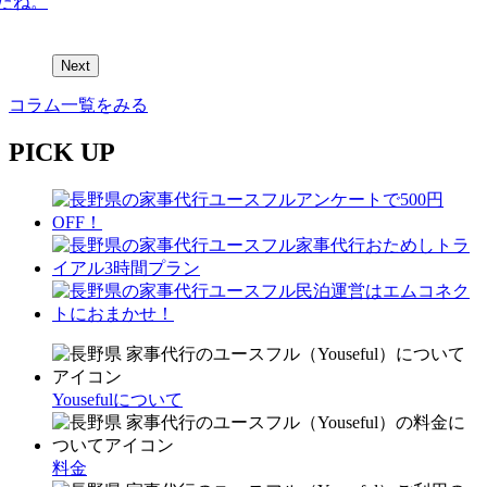
たね。
Next
コラム一覧をみる
PICK UP
Yousefulについて
料金