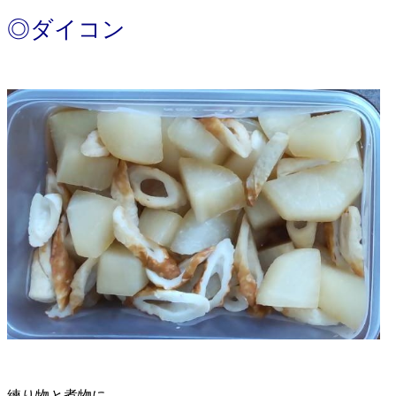
◎ダイコン
練り物と煮物に。