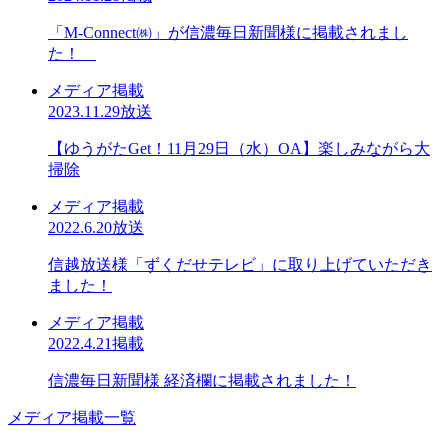
「M-Connect㈱」が信濃毎日新聞様に掲載されまし
た！
メディア掲載
2023.11.29放送
【ゆうがたGet！11月29日（水）OA】楽しみながら大
掃除
メディア掲載
2022.6.20放送
信越放送様「ずくだせテレビ」に取り上げていただき
ました！
メディア掲載
2022.4.21掲載
信濃毎日新聞様 経済欄に掲載されました！
メディア掲載一覧