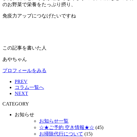
のお野菜で栄養をたっぷり摂り、
免疫力アップにつなげたいですね
この記事を書いた人
あやちゃん
プロフィールをみる
PREV
コラム一覧へ
NEXT
CATEGORY
お知らせ
お知らせ一覧
☆★ご予約 空き情報★☆
(45)
お掃除代行について
(15)