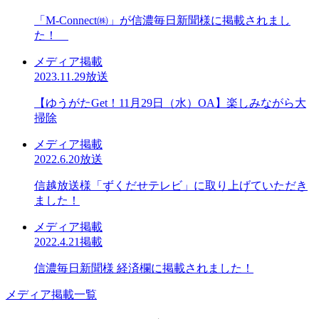
「M-Connect㈱」が信濃毎日新聞様に掲載されまし
た！
メディア掲載
2023.11.29放送
【ゆうがたGet！11月29日（水）OA】楽しみながら大
掃除
メディア掲載
2022.6.20放送
信越放送様「ずくだせテレビ」に取り上げていただき
ました！
メディア掲載
2022.4.21掲載
信濃毎日新聞様 経済欄に掲載されました！
メディア掲載一覧