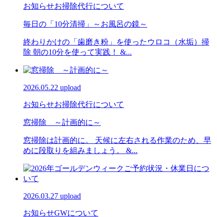
お知らせ
お掃除代行について
毎日の「10分清掃」～お風呂の鏡～
終わりかけの「歯磨き粉」を使ったウロコ（水垢）掃
除 朝の10分を使って実践！ &...
2026.05.22 upload
お知らせ
お掃除代行について
窓掃除 ～計画的に～
窓掃除は計画的に。 天候に左右される作業のため、早
めに段取りを組みましょう。 &...
2026.03.27 upload
お知らせ
GWについて