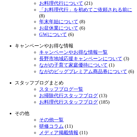
お料理代行について
(21)
「お料理代行」を初めてご依頼される前に
(8)
年末年始について
(8)
お盆休業について
(6)
GWについて
(6)
キャンペーンやお得な情報
キャンペーンやお得な情報一覧
長野市地域応援キャンペーンについて
(3)
ながの子育て家庭優待について
(1)
ながのビッグプレミアム商品券について
(6)
スタッフブログまとめ
スタッフブログ一覧
お掃除代行スタッフブログ
(13)
お料理代行スタッフブログ
(185)
その他
その他一覧
研修コラム
(11)
メディア掲載情報
(11)