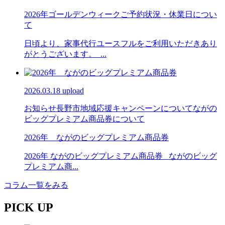
2026年ゴールデンウィークご予約状況・休業日につい
て
日頃より、家事代行ユースフルをご利用いただきあり
がとうございます。 ...
2026.03.18 upload
お知らせ
長野市地域応援キャンペーンについて
ながの
ビッグプレミアム商品券について
2026年 ながのビッグプレミアム商品券
2026年 ながのビッグプレミアム商品券 ながのビッグ
プレミアム商...
コラム一覧をみる
PICK UP