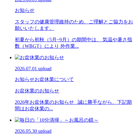
お知らせ
スタッフの健康管理維持のため、ご理解とご協力をお
願いいたします。
初夏から初秋（5月~9月）の期間中は、 気温や暑さ指
数（WBGT）により 外作業...
2026.07.01 upload
お知らせ
お盆休業について
お盆休業のお知らせ
2026年お盆休業のお知らせ 誠に勝手ながら、下記期
間はお盆休業の...
2026.05.30 upload