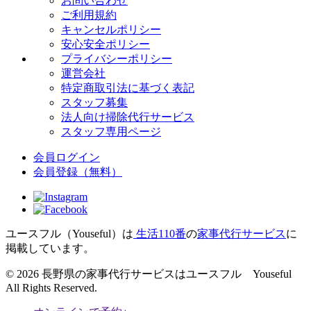
お問い合わせ
ご利用規約
キャンセルポリシー
安心安全ポリシー
プライバシーポリシー
運営会社
特定商取引法に基づく表記
スタッフ募集
法人向け掃除代行サービス
スタッフ専用ページ
会員ログイン
会員登録
（無料）
ユースフル（Youseful）は
生活110番
の
家事代行サービス
に
掲載しています。
© 2026 長野県の家事代行サービスはユースフル Youseful
All Rights Reserved.