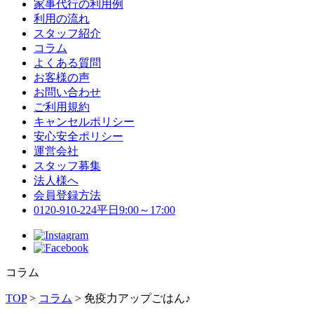
家事代行の利用例
利用の流れ
スタッフ紹介
コラム
よくある質問
お客様の声
お問い合わせ
ご利用規約
キャンセルポリシー
安心安全ポリシー
運営会社
スタッフ募集
法人様へ
会員登録方法
0120-910-224
平日9:00～17:00
コラム
TOP
>
コラム
>
免疫力アップごはん♪