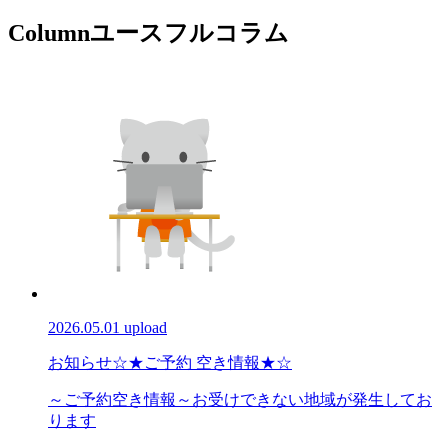
Column
ユースフルコラム
2026.05.01 upload
お知らせ
☆★ご予約 空き情報★☆
～ご予約空き情報～お受けできない地域が発生してお
ります