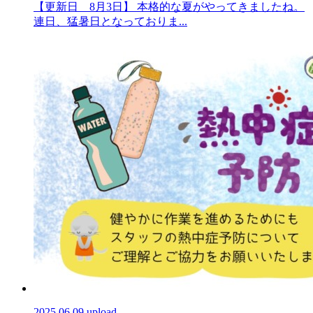
【更新日 8月3日】 本格的な夏がやってきましたね。
連日、猛暑日となっておりま...
2025.06.09 upload