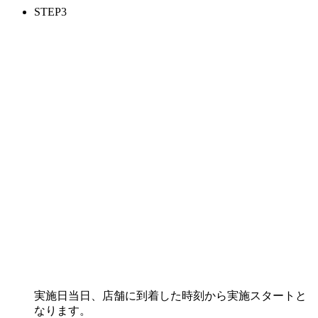
STEP
3
実施日当日、店舗に到着した時刻から実施スタートと
なります。