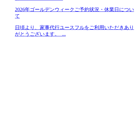
2026年ゴールデンウィークご予約状況・休業日につい
て
日頃より、家事代行ユースフルをご利用いただきあり
がとうございます。 ...