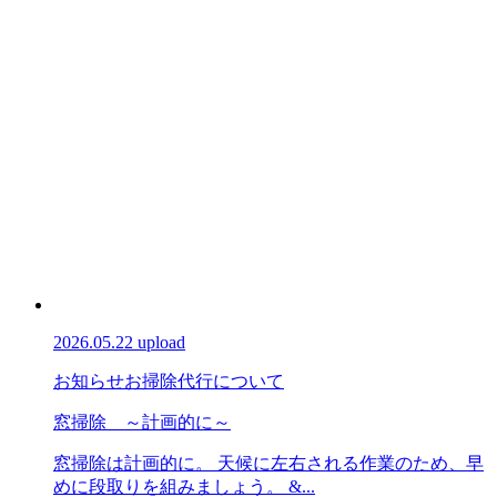
2026.05.22 upload
お知らせ
お掃除代行について
窓掃除 ～計画的に～
窓掃除は計画的に。 天候に左右される作業のため、早
めに段取りを組みましょう。 &...