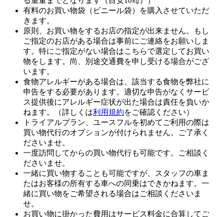
る重量までとなります（目安10㎏））
有料のお買い物袋（ビニール袋）を購入させていただ
きます。
原則、お買い物をするお店の指定が出来ません。もし
ご指定のお店がある場合は事前にご連絡をお願いしま
す。特にご指定がない場合はこちらで選定してお買い
物をします。尚、別途交通費を申し受ける場合がござ
います。
食物アレルギーがある場合は、該当する食物を弊社に
申告をする必要があります。適切な申告がなくサービ
ス提供後にアレルギー症状が出た場合は責任を負いか
ねます。（詳しくは
利用規約
をご確認ください）
トライアルプラン、ユースフルを初めてご利用の際は
買い物代行のオプションが付けられません。ご了承く
ださいませ。
一度訪問してからの買い物代行も可能です。ご相談く
ださいませ。
一緒に買い物することも可能ですが、スタッフの車ま
たはお客様の所有する車への同乗はできかねます。一
緒に買い物をご希望される場合はご相談くださいま
せ。
お買い物に掛かった費用はサービス料金に合算してご