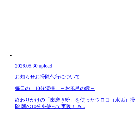
2026.05.30 upload
お知らせ
お掃除代行について
毎日の「10分清掃」～お風呂の鏡～
終わりかけの「歯磨き粉」を使ったウロコ（水垢）掃
除 朝の10分を使って実践！ &...