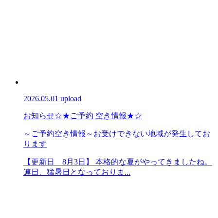
2026.05.01 upload
お知らせ
☆★ご予約 空き情報★☆
～ご予約空き情報～お受けできない地域が発生してお
ります
【更新日 8月3日】 本格的な夏がやってきましたね。
連日、猛暑日となっておりま...