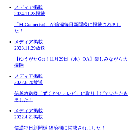
メディア掲載
2024.11.28掲載
「M-Connect㈱」が信濃毎日新聞様に掲載されまし
た！
メディア掲載
2023.11.29放送
【ゆうがたGet！11月29日（水）OA】楽しみながら大
掃除
メディア掲載
2022.6.20放送
信越放送様「ずくだせテレビ」に取り上げていただき
ました！
メディア掲載
2022.4.21掲載
信濃毎日新聞様 経済欄に掲載されました！