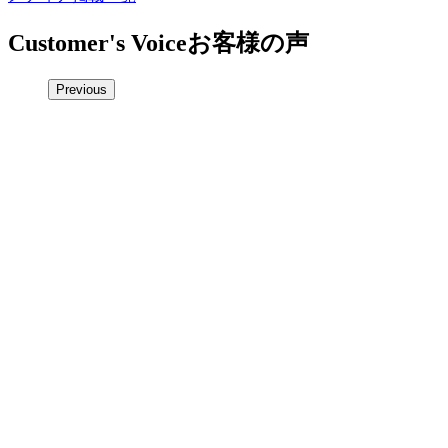
Customer's Voice
お客様の声
Previous