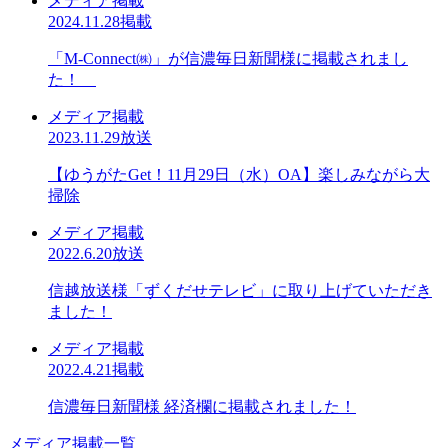
メディア掲載
2024.11.28掲載
「M-Connect㈱」が信濃毎日新聞様に掲載されまし
た！
メディア掲載
2023.11.29放送
【ゆうがたGet！11月29日（水）OA】楽しみながら大
掃除
メディア掲載
2022.6.20放送
信越放送様「ずくだせテレビ」に取り上げていただき
ました！
メディア掲載
2022.4.21掲載
信濃毎日新聞様 経済欄に掲載されました！
メディア掲載一覧