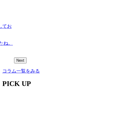
してお
たね。
Next
コラム一覧をみる
PICK UP