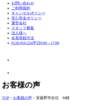
お問い合わせ
ご利用規約
キャンセルポリシー
安心安全ポリシー
運営会社
スタッフ募集
法人様へ
会員登録方法
0120-910-224
平日9:00～17:00
お客様の声
TOP
>
お客様の声
>
安曇野市在住 M様