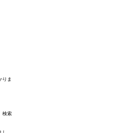
かりま
、検索
まし