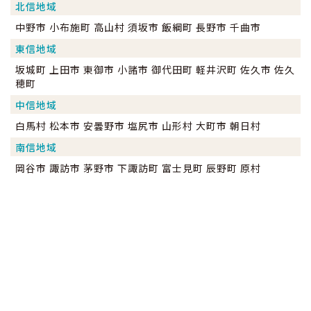
北信地域
中野市 小布施町 高山村 須坂市 飯綱町 長野市 千曲市
東信地域
坂城町 上田市 東御市 小諸市 御代田町 軽井沢町 佐久市 佐久
穂町
中信地域
白馬村 松本市 安曇野市 塩尻市 山形村 大町市 朝日村
南信地域
岡谷市 諏訪市 茅野市 下諏訪町 富士見町 辰野町 原村