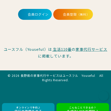
会員ログイン
会員登録
（無料）
ユースフル（Youseful）は
生活110番
の
家事代行サービス
に掲載しています。
© 2026 長野県の家事代行サービスはユースフル Youseful All
Rights Reserved.
オンラインで予約♪
こんなことできるの？