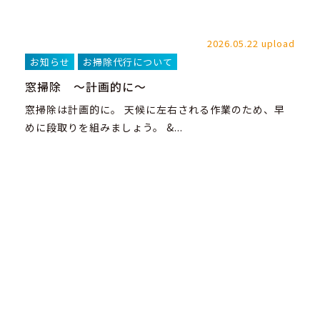
2026.05.22 upload
お知らせ
お掃除代行について
窓掃除 ～計画的に～
窓掃除は計画的に。 天候に左右される作業のため、早
めに段取りを組みましょう。 &...