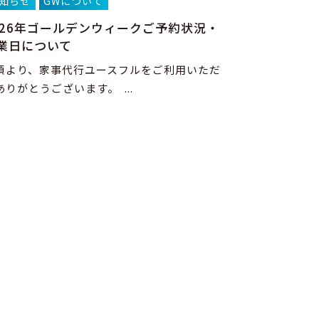
知らせ
GWについて
026年ゴールデンウィークご予約状況・
業日について
頃より、家事代行ユースフルをご利用いただ
ありがとうございます。 ...