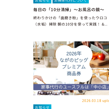
お知らせ
お掃除代行について
毎日の「10分清掃」～お風呂の鏡～
終わりかけの「歯磨き粉」を使ったウロコ
（水垢）掃除 朝の10分を使って実践！ &...
2026.03.18 upl
お知らせ