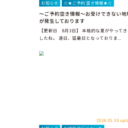
お知らせ
☆★ご予約 空き情報★☆
～ご予約空き情報～お受けできない地
が発生しております
【更新日 8月3日】 本格的な夏がやってき
したね。 連日、猛暑日となっておりま...
2026.05.30 upl