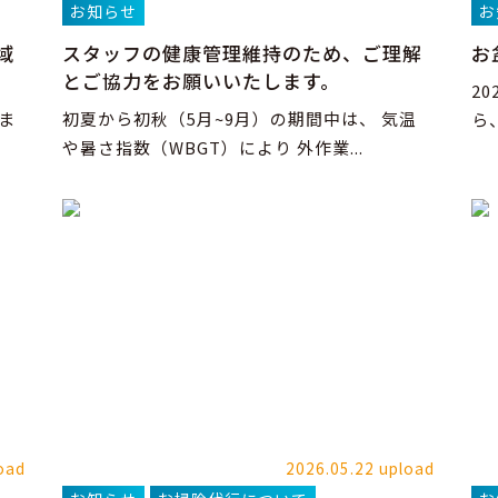
お知らせ
お
域
スタッフの健康管理維持のため、ご理解
お
とご協力をお願いいたします。
2
ま
初夏から初秋（5月~9月）の期間中は、 気温
ら
や暑さ指数（WBGT）により 外作業...
oad
2026.05.22 upload