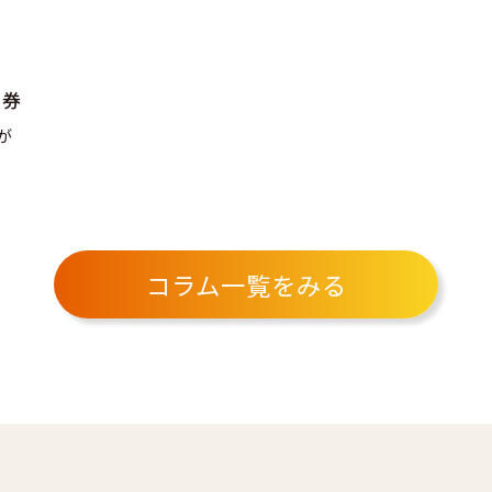
品券
が
コラム一覧をみる