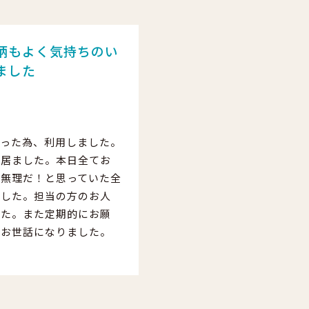
柄もよく気持ちのい
ました
用
まった為、利用しました。
に居ました。本日全てお
に無理だ！と思っていた全
ました。担当の方のお人
した。また定期的にお願
にお世話になりました。