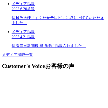
メディア掲載
2022.6.20放送
信越放送様「ずくだせテレビ」に取り上げていただき
ました！
メディア掲載
2022.4.21掲載
信濃毎日新聞様 経済欄に掲載されました！
メディア掲載一覧
Customer's Voice
お客様の声