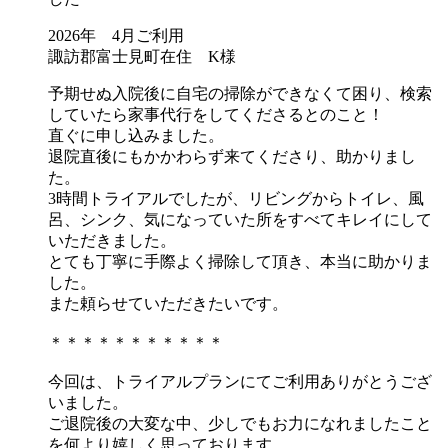
2026年 4月ご利用
諏訪郡富士見町在住 K様
予期せぬ入院後に自宅の掃除ができなくて困り、検索
していたら家事代行をしてくださるとのこと！
直ぐに申し込みました。
退院直後にもかかわらず来てくださり、助かりまし
た。
3時間トライアルでしたが、リビングからトイレ、風
呂、シンク、気になっていた所をすべてキレイにして
いただきました。
とても丁寧に手際よく掃除して頂き、本当に助かりま
した。
また頼らせていただきたいです。
＊＊＊＊＊＊＊＊＊＊＊
今回は、トライアルプランにてご利用ありがとうござ
いました。
ご退院後の大変な中、少しでもお力になれましたこと
を何より嬉しく思っております。