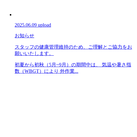
2025.06.09 upload
お知らせ
スタッフの健康管理維持のため、ご理解とご協力をお
願いいたします。
初夏から初秋（5月~9月）の期間中は、 気温や暑さ指
数（WBGT）により 外作業...