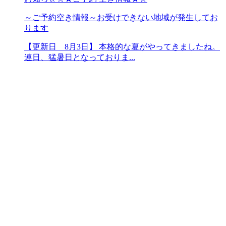
～ご予約空き情報～お受けできない地域が発生してお
ります
【更新日 8月3日】 本格的な夏がやってきましたね。
連日、猛暑日となっておりま...