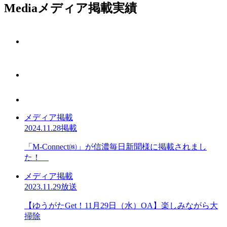
Media
メディア掲載実績
メディア掲載
2024.11.28掲載
「M-Connect㈱」が信濃毎日新聞様に掲載されまし
た！
メディア掲載
2023.11.29放送
【ゆうがたGet！11月29日（水）OA】楽しみながら大
掃除