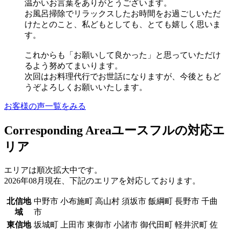
温かいお言葉をありがとうございます。
お風呂掃除でリラックスしたお時間をお過ごしいただ
けたとのこと、私どもとしても、とても嬉しく思いま
す。
これからも「お願いして良かった」と思っていただけ
るよう努めてまいります。
次回はお料理代行でお世話になりますが、今後ともど
うぞよろしくお願いいたします。
お客様の声一覧をみる
Corresponding Area
ユースフルの対応エ
リア
エリアは順次拡大中です。
2026年08月現在、下記のエリアを対応しております。
北信地
中野市 小布施町 高山村 須坂市 飯綱町 長野市 千曲
域
市
東信地
坂城町 上田市 東御市 小諸市 御代田町 軽井沢町 佐