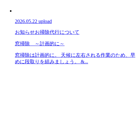
2026.05.22 upload
お知らせ
お掃除代行について
窓掃除 ～計画的に～
窓掃除は計画的に。 天候に左右される作業のため、早
めに段取りを組みましょう。 &...