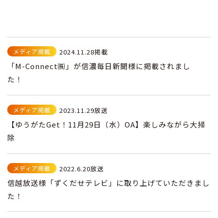
メディア掲載
2024.11.28掲載
「M-Connect㈱」が信濃毎日新聞様に掲載されまし
た！
メディア掲載
2023.11.29放送
【ゆうがたGet！11月29日（水）OA】楽しみながら大掃
除
メディア掲載
2022.6.20放送
信越放送様「ずくだせテレビ」に取り上げていただきまし
た！