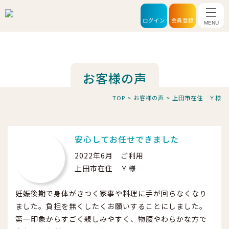
メニ
ログイン
会員登録
お客様の声
TOP
>
お客様の声
>
上田市在住 Ｙ様
安心してお任せできました
2022年6月 ご利用
上田市在住 Ｙ様
妊娠後期で身体がきつく家事や料理に手が回らなくなり
ました。負担を無くしたくお願いすることにしました。
第一印象からすごく親しみやすく、物腰やわらかな方で