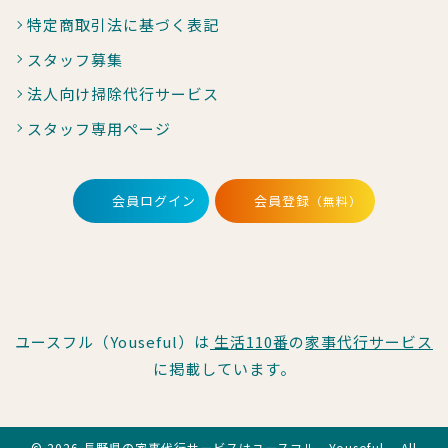
特定商取引法に基づく表記
スタッフ募集
法人向け掃除代行サービス
スタッフ専用ページ
会員ログイン
会員登録
（無料）
ユースフル（Youseful）は
生活110番
の
家事代行サービス
に掲載しています。
© 2026 長野県の家事代行サービスはユースフル Youseful All