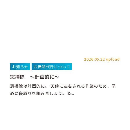
2026.05.22 upload
お知らせ
お掃除代行について
窓掃除 ～計画的に～
窓掃除は計画的に。 天候に左右される作業のため、早
めに段取りを組みましょう。 &...