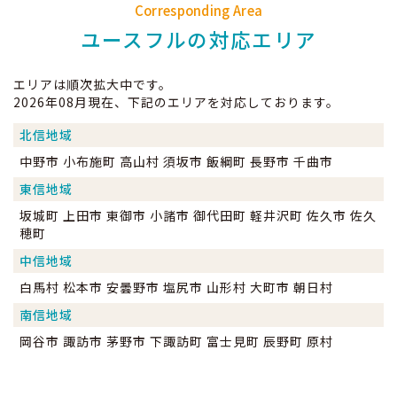
Corresponding Area
ユースフルの対応エリア
エリアは順次拡大中です。
2026年08月現在、下記のエリアを対応しております。
北信地域
中野市 小布施町 高山村 須坂市 飯綱町 長野市 千曲市
東信地域
坂城町 上田市 東御市 小諸市 御代田町 軽井沢町 佐久市 佐久
穂町
中信地域
白馬村 松本市 安曇野市 塩尻市 山形村 大町市 朝日村
南信地域
岡谷市 諏訪市 茅野市 下諏訪町 富士見町 辰野町 原村