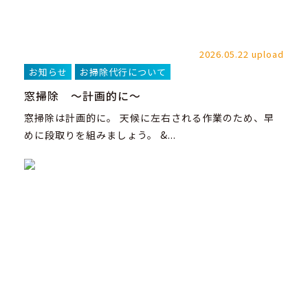
2026.05.22 upload
お知らせ
お掃除代行について
窓掃除 ～計画的に～
窓掃除は計画的に。 天候に左右される作業のため、早
めに段取りを組みましょう。 &...