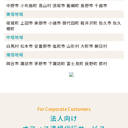
中野市 小布施町 高山村 須坂市 飯綱町 長野市 千曲市
東信地域
坂城町 上田市 東御市 小諸市 御代田町 軽井沢町 佐久市 佐久
穂町
中信地域
白馬村 松本市 安曇野市 塩尻市 山形村 大町市 朝日村
南信地域
岡谷市 諏訪市 茅野市 下諏訪町 富士見町 辰野町 原村
For Corporate Customers
法人向け