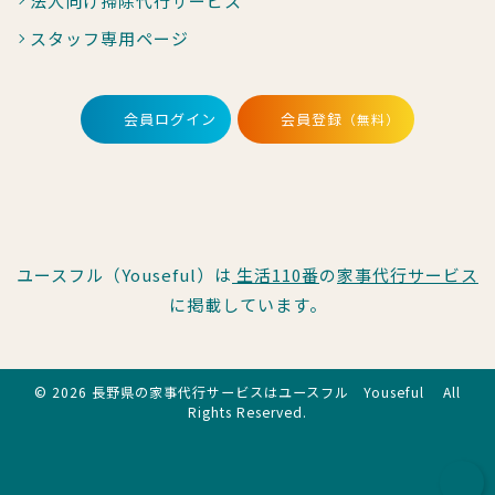
法人向け掃除代行サービス
スタッフ専用ページ
会員ログイン
会員登録
（無料）
ユースフル（Youseful）は
生活110番
の
家事代行サービス
に掲載しています。
© 2026 長野県の家事代行サービスはユースフル Youseful All
Rights Reserved.