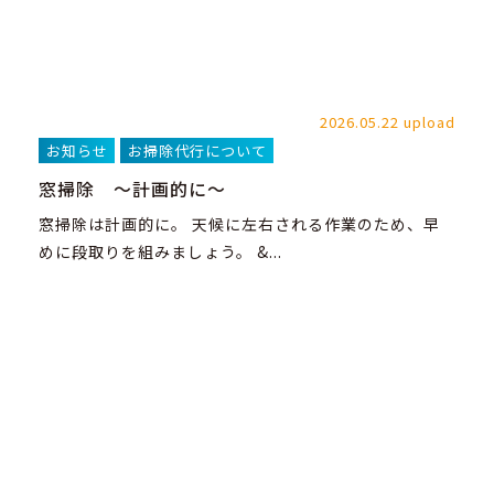
2026.05.22 upload
お知らせ
お掃除代行について
窓掃除 ～計画的に～
窓掃除は計画的に。 天候に左右される作業のため、早
めに段取りを組みましょう。 &...