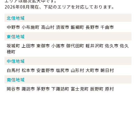
エリアは順次拡大中です。
2026年08月現在、下記のエリアを対応しております。
北信地域
中野市 小布施町 高山村 須坂市 飯綱町 長野市 千曲市
東信地域
坂城町 上田市 東御市 小諸市 御代田町 軽井沢町 佐久市 佐久
穂町
中信地域
白馬村 松本市 安曇野市 塩尻市 山形村 大町市 朝日村
南信地域
岡谷市 諏訪市 茅野市 下諏訪町 富士見町 辰野町 原村