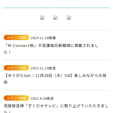
メディア掲載
2024.11.28掲載
「M-Connect㈱」が信濃毎日新聞様に掲載されまし
た！
メディア掲載
2023.11.29放送
【ゆうがたGet！11月29日（水）OA】楽しみながら大掃
除
メディア掲載
2022.6.20放送
信越放送様「ずくだせテレビ」に取り上げていただきまし
た！