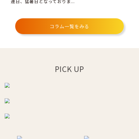
連日、猛暑日となっておりま...
（W
コラム一覧をみる
PICK UP