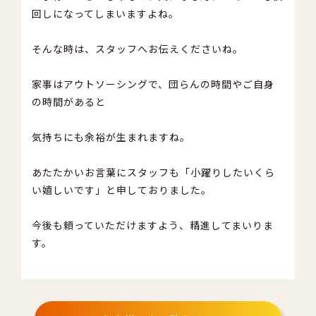
い
回しになってしまいますよね。
お
に
そんな時は、スタッフへお伝えくださいね。
ビ
だ
今
家事はアウトソーシングで、団らんの時間やご自身
も
の時間があると
気持ちにも余裕が生まれますね。
あたたかいお言葉にスタッフも「小躍りしたいくら
い嬉しいです」と申しておりました。
今後も頼っていただけますよう、精進してまいりま
す。