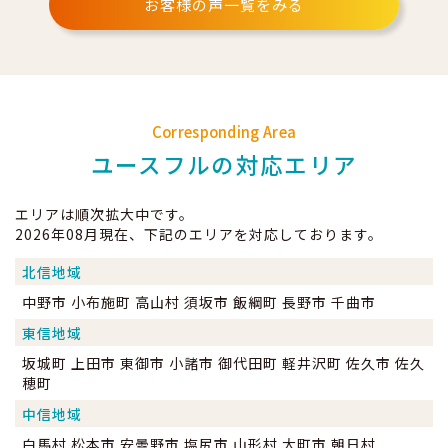
お客様の声一覧をみる
Corresponding Area
ユースフルの対応エリア
エリアは順次拡大中です。
2026年08月現在、下記のエリアを対応しております。
北信地域
中野市 小布施町 高山村 須坂市 飯綱町 長野市 千曲市
東信地域
坂城町 上田市 東御市 小諸市 御代田町 軽井沢町 佐久市 佐久
穂町
中信地域
白馬村 松本市 安曇野市 塩尻市 山形村 大町市 朝日村