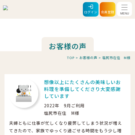
メニ
ログイン
会員登録
お客様の声
TOP
>
お客様の声
>
塩尻市在住 M様
想像以上にたくさんの美味しいお
料理を準備してくださり大変感謝
しています
2022年 9月ご利用
塩尻市在住 M様
夫婦ともに仕事が忙しくなり疲弊してしまう状況が増え
てきたので、家族でゆっくり過ごせる時間をもう少し増