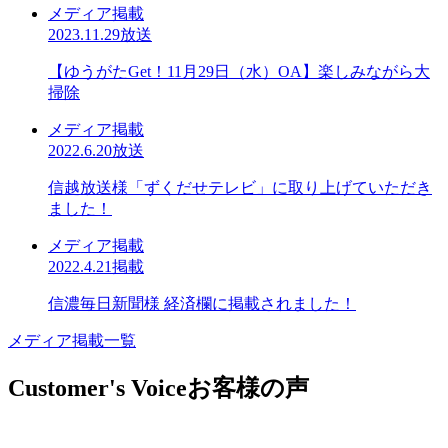
メディア掲載
2023.11.29放送
【ゆうがたGet！11月29日（水）OA】楽しみながら大
掃除
メディア掲載
2022.6.20放送
信越放送様「ずくだせテレビ」に取り上げていただき
ました！
メディア掲載
2022.4.21掲載
信濃毎日新聞様 経済欄に掲載されました！
メディア掲載一覧
Customer's Voice
お客様の声