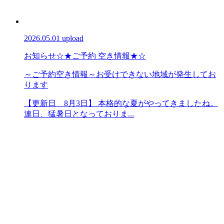
2026.05.01 upload
お知らせ
☆★ご予約 空き情報★☆
～ご予約空き情報～お受けできない地域が発生してお
ります
【更新日 8月3日】 本格的な夏がやってきましたね。
連日、猛暑日となっておりま...