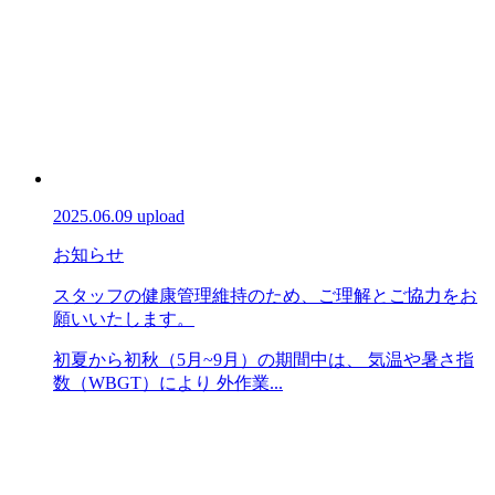
2025.06.09 upload
お知らせ
スタッフの健康管理維持のため、ご理解とご協力をお
願いいたします。
初夏から初秋（5月~9月）の期間中は、 気温や暑さ指
数（WBGT）により 外作業...