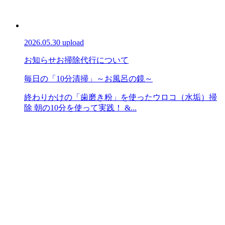
2026.05.30 upload
お知らせ
お掃除代行について
毎日の「10分清掃」～お風呂の鏡～
終わりかけの「歯磨き粉」を使ったウロコ（水垢）掃
除 朝の10分を使って実践！ &...