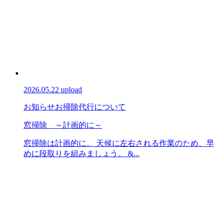
2026.05.22 upload
お知らせ
お掃除代行について
窓掃除 ～計画的に～
窓掃除は計画的に。 天候に左右される作業のため、早
めに段取りを組みましょう。 &...