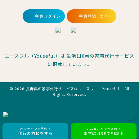
会員ログイン
会員登録
（無料）
ユースフル（Youseful）は
生活110番
の
家事代行サービス
に掲載しています。
© 2026 長野県の家事代行サービスはユースフル Youseful All
Rights Reserved.
オンラインで予約♪
こんなことできるの？
代行の依頼をする
まずはLINEで相談♪