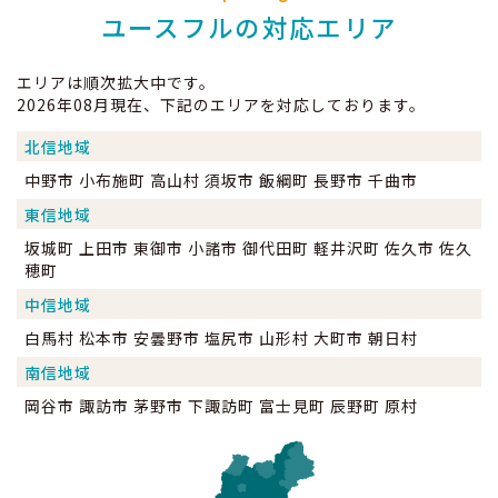
ユースフルの対応エリア
エリアは順次拡大中です。
2026年08月現在、下記のエリアを対応しております。
北信地域
中野市 小布施町 高山村 須坂市 飯綱町 長野市 千曲市
東信地域
坂城町 上田市 東御市 小諸市 御代田町 軽井沢町 佐久市 佐久
穂町
中信地域
白馬村 松本市 安曇野市 塩尻市 山形村 大町市 朝日村
南信地域
岡谷市 諏訪市 茅野市 下諏訪町 富士見町 辰野町 原村