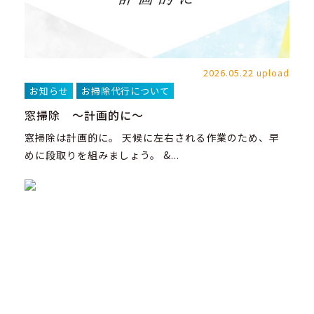
2026.05.22 upload
お知らせ
お掃除代行について
窓掃除 ～計画的に～
窓掃除は計画的に。 天候に左右される作業のため、早
めに段取りを組みましょう。 &...