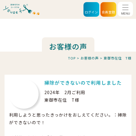
メニ
ログイン
会員登録
お客様の声
TOP
>
お客様の声
>
東御市在住 T様
掃除ができないので利用しました
2024年 2月ご利用
東御市在住 T様
利用しようと思ったきっかけをおしえてください。：掃除
ができないので！