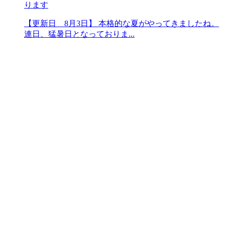
ります
【更新日 8月3日】 本格的な夏がやってきましたね。
連日、猛暑日となっておりま...