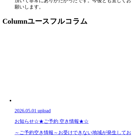
頂いて非常にありがたかったです。今後とも宜しくお
願いします。
Column
ユースフルコラム
2026.05.01 upload
お知らせ
☆★ご予約 空き情報★☆
～ご予約空き情報～お受けできない地域が発生してお