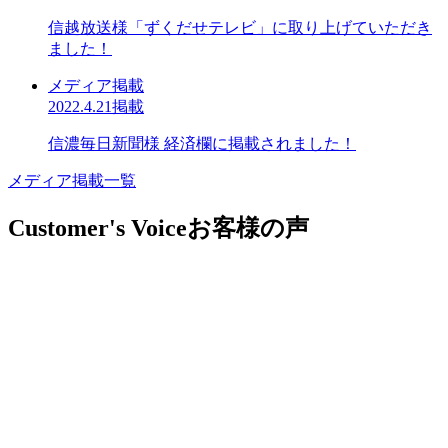
信越放送様「ずくだせテレビ」に取り上げていただき
ました！
メディア掲載
2022.4.21掲載
信濃毎日新聞様 経済欄に掲載されました！
メディア掲載一覧
Customer's Voice
お客様の声