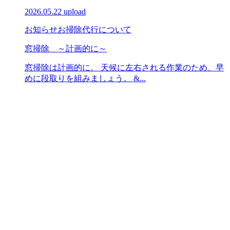
2026.05.22 upload
お知らせ
お掃除代行について
窓掃除 ～計画的に～
窓掃除は計画的に。 天候に左右される作業のため、早
めに段取りを組みましょう。 &...