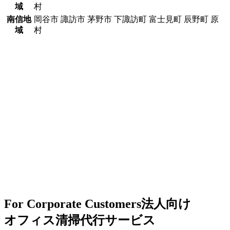
域
村
南信地
岡谷市 諏訪市 茅野市 下諏訪町 富士見町 辰野町 原
域
村
For Corporate Customers
法人向け
オフィス清掃代行サービス