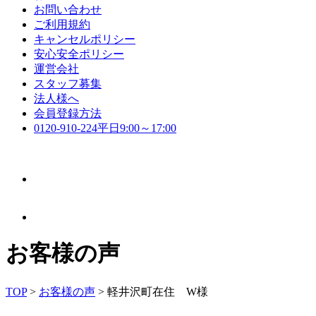
お問い合わせ
ご利用規約
キャンセルポリシー
安心安全ポリシー
運営会社
スタッフ募集
法人様へ
会員登録方法
0120-910-224
平日9:00～17:00
お客様の声
TOP
>
お客様の声
>
軽井沢町在住 W様