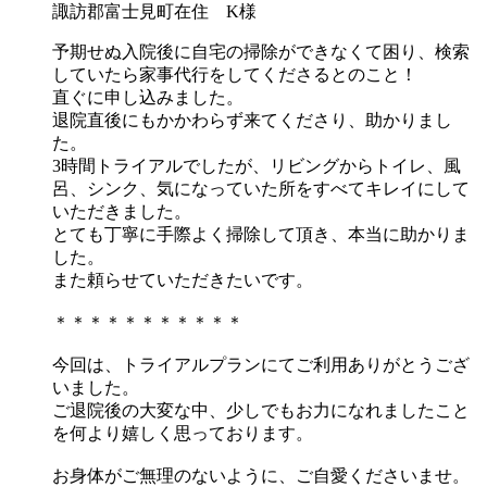
諏訪郡富士見町在住 K様
予期せぬ入院後に自宅の掃除ができなくて困り、検索
していたら家事代行をしてくださるとのこと！
直ぐに申し込みました。
退院直後にもかかわらず来てくださり、助かりまし
た。
3時間トライアルでしたが、リビングからトイレ、風
呂、シンク、気になっていた所をすべてキレイにして
いただきました。
とても丁寧に手際よく掃除して頂き、本当に助かりま
した。
また頼らせていただきたいです。
＊＊＊＊＊＊＊＊＊＊＊
今回は、トライアルプランにてご利用ありがとうござ
いました。
ご退院後の大変な中、少しでもお力になれましたこと
を何より嬉しく思っております。
お身体がご無理のないように、ご自愛くださいませ。