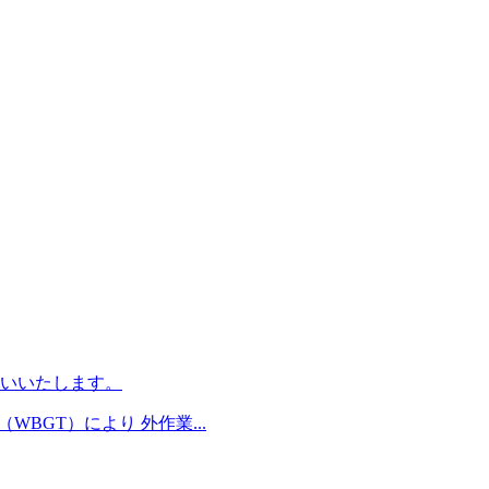
いいたします。
BGT）により 外作業...