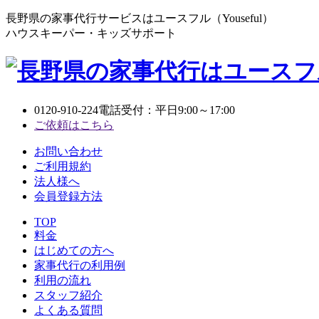
長野県の家事代行サービスはユースフル（Youseful）
ハウスキーパー・キッズサポート
0120-910-224
電話受付：平日9:00～17:00
ご依頼はこちら
お問い合わせ
ご利用規約
法人様へ
会員登録方法
TOP
料金
はじめての方へ
家事代行の利用例
利用の流れ
スタッフ紹介
よくある質問