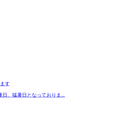
ます
日、猛暑日となっておりま...