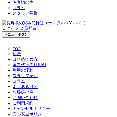
お客様の声
コラム
スタッフ募集
ログイン
会員登録
メニューボタン
TOP
料金
はじめての方へ
家事代行の利用例
利用の流れ
スタッフ紹介
コラム
よくある質問
お客様の声
お問い合わせ
ご利用規約
キャンセルポリシー
安心安全ポリシー