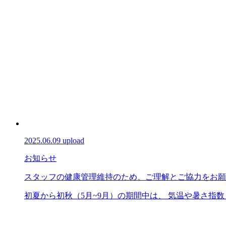
2025.06.09 upload
お知らせ
スタッフの健康管理維持のため、ご理解とご協力をお願
初夏から初秋（5月~9月）の期間中は、 気温や暑さ指数（W