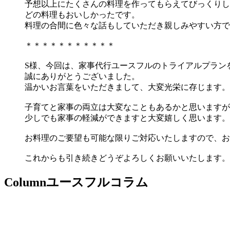
予想以上にたくさんの料理を作ってもらえてびっくりし
どの料理もおいしかったです。
料理の合間に色々な話もしていただき親しみやすい方で
＊＊＊＊＊＊＊＊＊＊＊
S様、今回は、家事代行ユースフルのトライアルプラン
誠にありがとうございました。
温かいお言葉をいただきまして、大変光栄に存じます。
子育てと家事の両立は大変なこともあるかと思いますが
少しでも家事の軽減ができますと大変嬉しく思います。
お料理のご要望も可能な限りご対応いたしますので、お
これからも引き続きどうぞよろしくお願いいたします。
Column
ユースフルコラム