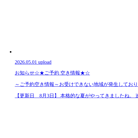
2026.05.01 upload
お知らせ
☆★ご予約 空き情報★☆
～ご予約空き情報～お受けできない地域が発生しており
【更新日 8月3日】 本格的な夏がやってきましたね。 連