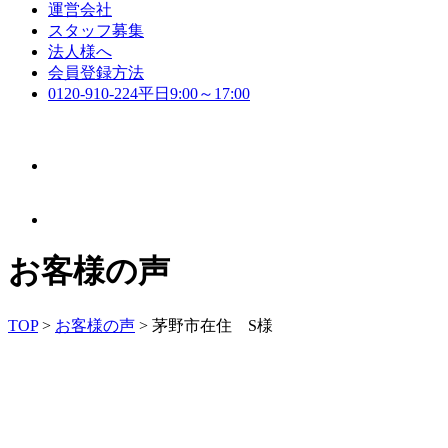
運営会社
スタッフ募集
法人様へ
会員登録方法
0120-910-224
平日9:00～17:00
お客様の声
TOP
>
お客様の声
>
茅野市在住 S様