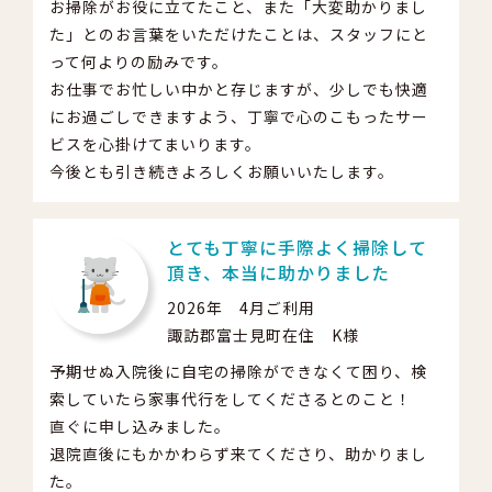
お掃除がお役に立てたこと、また「大変助かりまし
た」とのお言葉をいただけたことは、スタッフにと
って何よりの励みです。
お仕事でお忙しい中かと存じますが、少しでも快適
にお過ごしできますよう、丁寧で心のこもったサー
ビスを心掛けてまいります。
今後とも引き続きよろしくお願いいたします。
とても丁寧に手際よく掃除して
頂き、本当に助かりました
2026年 4月ご利用
諏訪郡富士見町在住 K様
予期せぬ入院後に自宅の掃除ができなくて困り、検
索していたら家事代行をしてくださるとのこと！
直ぐに申し込みました。
退院直後にもかかわらず来てくださり、助かりまし
た。