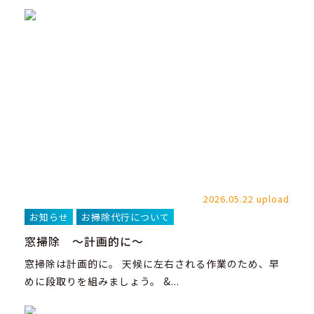
2026.05.22 upload
お知らせ
お掃除代行について
窓掃除 ～計画的に～
窓掃除は計画的に。 天候に左右される作業のため、早
めに段取りを組みましょう。 &...