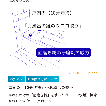
はお盆休業の...
2026.05.30 upload
お知らせ
お掃除代行について
毎日の「10分清掃」～お風呂の鏡～
終わりかけの「歯磨き粉」を使ったウロコ（水垢）掃除
朝の10分を使って実践！ &...