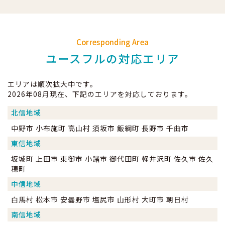
Corresponding Area
ユースフルの対応エリア
エリアは順次拡大中です。
2026年08月現在、下記のエリアを対応しております。
北信地域
中野市 小布施町 高山村 須坂市 飯綱町 長野市 千曲市
東信地域
坂城町 上田市 東御市 小諸市 御代田町 軽井沢町 佐久市 佐久
穂町
中信地域
白馬村 松本市 安曇野市 塩尻市 山形村 大町市 朝日村
南信地域