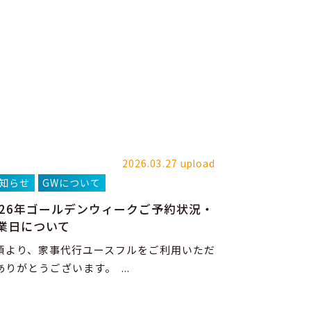
2026.03.27 upload
知らせ
GWについて
026年ゴールデンウィークご予約状況・
業日について
頃より、家事代行ユースフルをご利用いただ
ありがとうございます。 ...