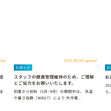
oad
2025.06.09 upload
お知らせ
お
域
スタッフの健康管理維持のため、ご理解
お
とご協力をお願いいたします。
2
ま
初夏から初秋（5月~9月）の期間中は、 気温
ら
や暑さ指数（WBGT）により 外作業...