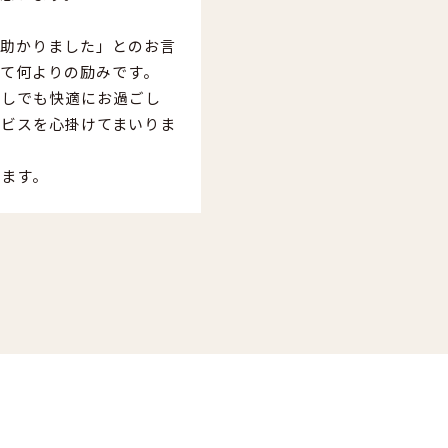
変助かりました」とのお言
て何よりの励みです。
少しでも快適にお過ごし
ービスを心掛けてまいりま
します。