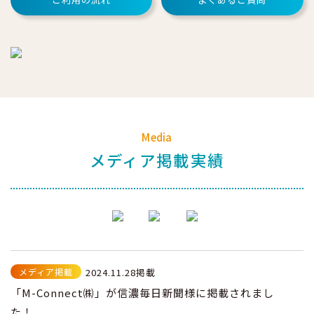
Media
メディア掲載実績
メディア掲載
2024.11.28掲載
「M-Connect㈱」が信濃毎日新聞様に掲載されまし
た！