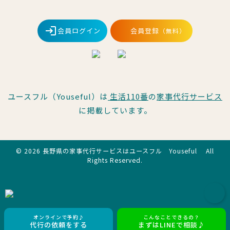
会員ログイン
会員登録
（無料）
ユースフル（Youseful）は
生活110番
の
家事代行サービス
に掲載しています。
© 2026 長野県の家事代行サービスはユースフル Youseful All
Rights Reserved.
オンラインで予約♪
こんなことできるの？
代行の依頼をする
まずはLINEで相談♪