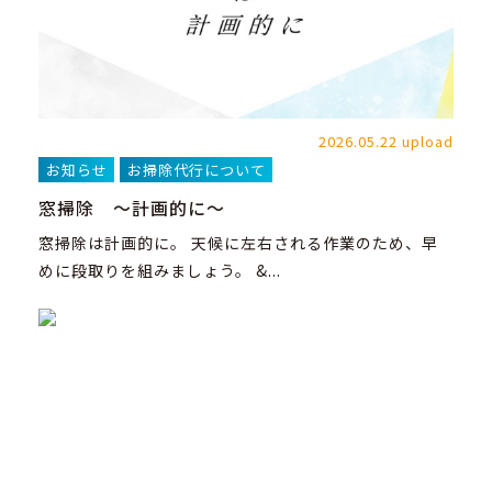
2026.05.22 upload
お知らせ
お掃除代行について
窓掃除 ～計画的に～
窓掃除は計画的に。 天候に左右される作業のため、早
めに段取りを組みましょう。 &...