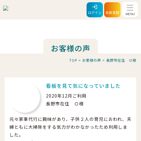
メニ
ログイン
会員登録
お客様の声
TOP
>
お客様の声
>
長野市在住 Ｏ様
看板を見て気になっていました
2020年12月ご利用
長野市在住 Ｏ様
元々家事代行に興味があり、子供２人の育児におわれ、夫
婦ともに大掃除をする気力がわかなかったため利用しま
した。