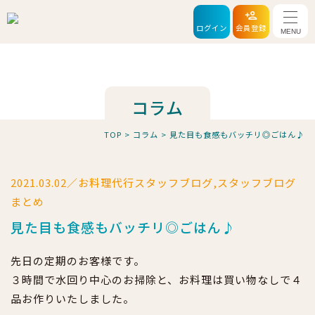
メニ
ログイン
会員登録
コラム
TOP
>
コラム
>
見た目も食感もバッチリ◎ごはん♪
2021.03.02／お料理代行スタッフブログ,スタッフブログ
まとめ
見た目も食感もバッチリ◎ごはん♪
先日の定期のお客様です。
３時間で水回り中心のお掃除と、お料理は買い物なしで４
品お作りいたしました。