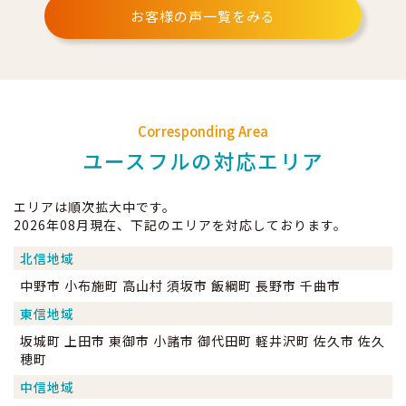
お客様の声一覧をみる
Corresponding Area
ユースフルの対応エリア
エリアは順次拡大中です。
2026年08月現在、下記のエリアを対応しております。
北信地域
中野市 小布施町 高山村 須坂市 飯綱町 長野市 千曲市
東信地域
坂城町 上田市 東御市 小諸市 御代田町 軽井沢町 佐久市 佐久
穂町
中信地域