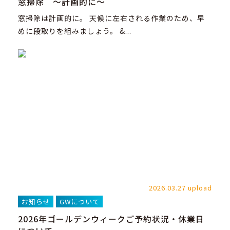
窓掃除 ～計画的に～
窓掃除は計画的に。 天候に左右される作業のため、早
めに段取りを組みましょう。 &...
2026.03.27 upload
お知らせ
GWについて
2026年ゴールデンウィークご予約状況・休業日