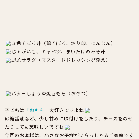
３色そぼろ丼（鶏そぼろ、炒り卵、にんじん）
じゃがいも、キャベツ、まいたけのみそ汁
野菜サラダ（マスタードドレッシング添え）
バターしょうゆ焼きもち（おやつ）
子どもは
「
おもち」
大好きですよね
砂糖醤油など、少し甘めに味付けをしたり、チーズをのせ
たりしても美味しいですね
今回のお客様は、小さなお子様がいらっしゃるご家庭です