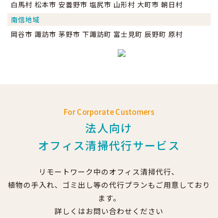
白馬村 松本市 安曇野市 塩尻市 山形村 大町市 朝日村
南信地域
岡谷市 諏訪市 茅野市 下諏訪町 富士見町 辰野町 原村
For Corporate Customers
法人向け
オフィス清掃代行サービス
リモートワーク中のオフィス清掃代行、
植物の手入れ、ゴミ出し等の代行プランもご用意しており
ます。
詳しくはお問い合わせください