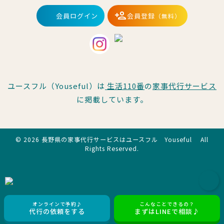
会員ログイン
会員登録
（無料）
ユースフル（Youseful）は
生活110番
の
家事代行サービス
に掲載しています。
© 2026 長野県の家事代行サービスはユースフル Youseful All
Rights Reserved.
オンラインで予約♪
こんなことできるの？
代行の依頼をする
まずはLINEで相談♪