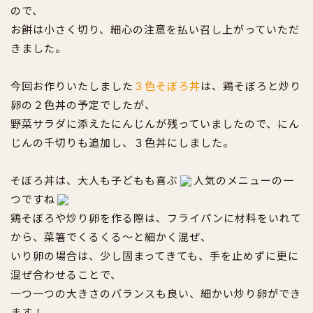
ので、
お餅は小さく切り、細心の注意を払い召し上がっていただ
きました。
今回お作りいたしました
３色そぼろ丼
は、鶏そぼろと炒り
卵の２色丼の予定でしたが、
野菜サラダに添えたにんじんが残っていましたので、にん
じんの千切りも追加し、３色丼にしました。
そぼろ丼は、大人も子どもも喜ぶ
人気のメニューの一
つですね
鶏そぼろや炒り卵を作る際は、フライパンに材料をいれて
から、菜箸でくるくる～と細かく混ぜ、
いり卵の場合は、少し固まってきても、手を止めずに更に
混ぜ合わせることで、
一つ一つの大きさのバランスも良い、細かい炒り卵ができ
ます！