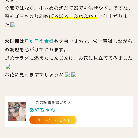
菜箸ではなく、小さめの泡だて器でも混ぜやすいですね。
鶏そぼろも炒り卵も
ぽろぽろ！ふわふわ！
に仕上がりまし
た
お料理は
見た目や食感
も大事ですので、常に意識しながら
の調理を心がけております。
野菜サラダに添えたにんじんは、お花に見立ててみました
お花に見えますでしょうか
この記事を書いた人
あやちゃん
プロフィールをみる