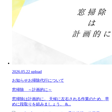
2026.05.22 upload
お知らせ
お掃除代行について
窓掃除 ～計画的に～
窓掃除は計画的に。 天候に左右される作業のため、早
めに段取りを組みましょう。 &...