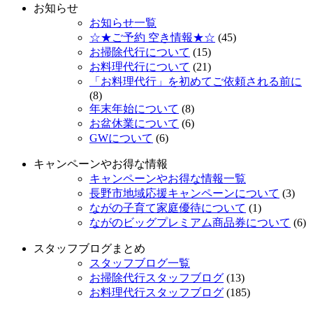
お知らせ
お知らせ一覧
☆★ご予約 空き情報★☆
(45)
お掃除代行について
(15)
お料理代行について
(21)
「お料理代行」を初めてご依頼される前に
(8)
年末年始について
(8)
お盆休業について
(6)
GWについて
(6)
キャンペーンやお得な情報
キャンペーンやお得な情報一覧
長野市地域応援キャンペーンについて
(3)
ながの子育て家庭優待について
(1)
ながのビッグプレミアム商品券について
(6)
スタッフブログまとめ
スタッフブログ一覧
お掃除代行スタッフブログ
(13)
お料理代行スタッフブログ
(185)