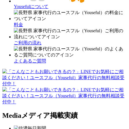
Yousefulについて
料金
ご利用の流れ
よくあるご質問
Media
メディア掲載実績