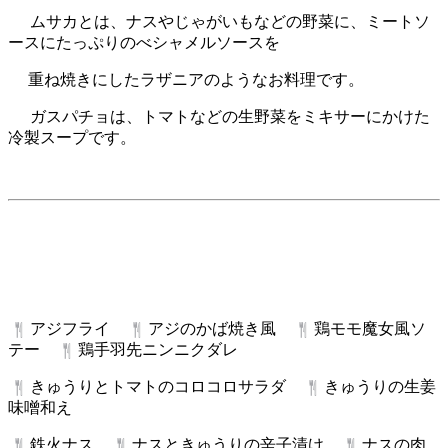
ムサカとは、ナスやじゃがいもなどの野菜に、ミートソ
ースにたっぷりのべシャメルソースを
重ね焼きにしたラザニアのようなお料理です。
ガスパチョは、トマトなどの生野菜をミキサーにかけた
冷製スープです。
アジフライ
アジのかば焼き風
鶏モモ魔女風ソ
テー
鶏手羽先ニンニクダレ
きゅうりとトマトのコロコロサラダ
きゅうりの生姜
味噌和え
鉄火ナス
ナスときゅうりの辛子漬け
ナスの肉