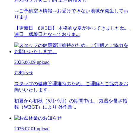
～ご予約空き情報～お受けできない地域が発生してお
ります
【更新日 8月3日】 本格的な夏がやってきましたね。
連日、猛暑日となっておりま...
2025.06.09 upload
お知らせ
スタッフの健康管理維持のため、ご理解とご協力をお
願いいたします。
初夏から初秋（5月~9月）の期間中は、 気温や暑さ指
数（WBGT）により 外作業...
2026.07.01 upload