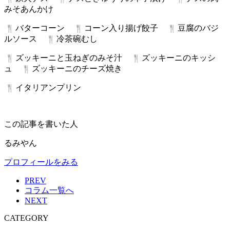
みそあんかけ
バターコーン
コーン入り揚げ餃子
豆腐のバジ
ルソース
冷茶碗むし
ズッキーニと玉ねぎのみそ汁
ズッキーニのキッシ
ュ
ズッキーニのチーズ焼き
イタリアンプリン
この記事を書いた人
るみやん
プロフィールをみる
PREV
コラム一覧へ
NEXT
CATEGORY