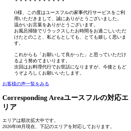
＊＊＊＊＊＊＊＊＊＊＊
O様、この度はユースフルの家事代行サービスをご利
用いただきまして、誠にありがとうございました。
温かいお言葉をありがとうございます。
お風呂掃除でリラックスしたお時間をお過ごしいただ
けたとのこと、私どもとしても、とても嬉しく思いま
す。
これからも「お願いして良かった」と思っていただけ
るよう努めてまいります。
次回はお料理代行でお世話になりますが、今後ともど
うぞよろしくお願いいたします。
お客様の声一覧をみる
Corresponding Area
ユースフルの対応エ
リア
エリアは順次拡大中です。
2026年08月現在、下記のエリアを対応しております。