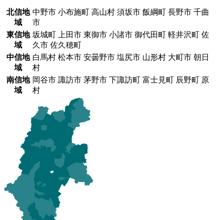
北信地
中野市 小布施町 高山村 須坂市 飯綱町 長野市 千曲
域
市
東信地
坂城町 上田市 東御市 小諸市 御代田町 軽井沢町 佐
域
久市 佐久穂町
中信地
白馬村 松本市 安曇野市 塩尻市 山形村 大町市 朝日
域
村
南信地
岡谷市 諏訪市 茅野市 下諏訪町 富士見町 辰野町 原
域
村