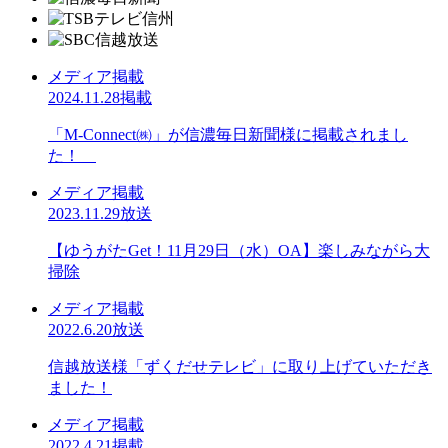
メディア掲載
2024.11.28掲載
「M-Connect㈱」が信濃毎日新聞様に掲載されまし
た！
メディア掲載
2023.11.29放送
【ゆうがたGet！11月29日（水）OA】楽しみながら大
掃除
メディア掲載
2022.6.20放送
信越放送様「ずくだせテレビ」に取り上げていただき
ました！
メディア掲載
2022.4.21掲載