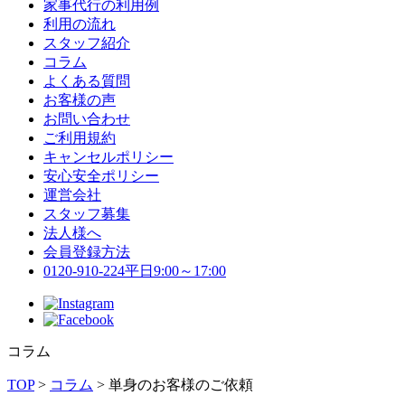
家事代行の利用例
利用の流れ
スタッフ紹介
コラム
よくある質問
お客様の声
お問い合わせ
ご利用規約
キャンセルポリシー
安心安全ポリシー
運営会社
スタッフ募集
法人様へ
会員登録方法
0120-910-224
平日9:00～17:00
コラム
TOP
>
コラム
>
単身のお客様のご依頼