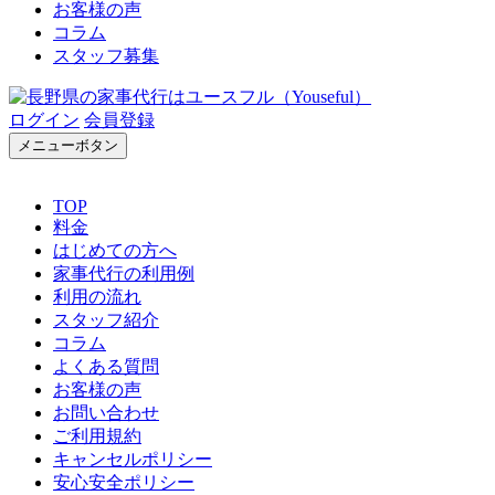
お客様の声
コラム
スタッフ募集
ログイン
会員登録
メニューボタン
TOP
料金
はじめての方へ
家事代行の利用例
利用の流れ
スタッフ紹介
コラム
よくある質問
お客様の声
お問い合わせ
ご利用規約
キャンセルポリシー
安心安全ポリシー