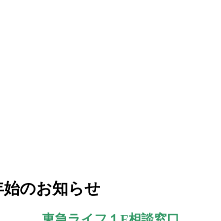
年始のお知らせ
東急ライフ１F相談窓口