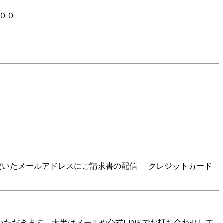
００
だいたメールアドレスにご請求書の配信
クレジットカード
ただきます。大半はメールや公式LINEでお打ち合わせして