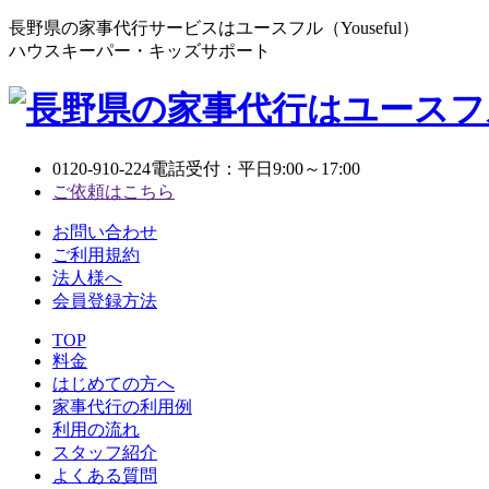
長野県の家事代行サービスはユースフル（Youseful）
ハウスキーパー・キッズサポート
0120-910-224
電話受付：平日9:00～17:00
ご依頼はこちら
お問い合わせ
ご利用規約
法人様へ
会員登録方法
TOP
料金
はじめての方へ
家事代行の利用例
利用の流れ
スタッフ紹介
よくある質問