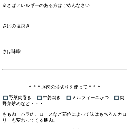
※さばアレルギーのある方はごめんなさい
さばの塩焼き
さば味噌
＊＊＊豚肉の薄切りを使って＊＊＊
野菜肉巻き
生姜焼き
ミルフィーユかつ
肉
野菜炒めなど・・・
もも肉、バラ肉、ロースなど部位によって味はもちろんカロ
リーも変わってくる豚肉。