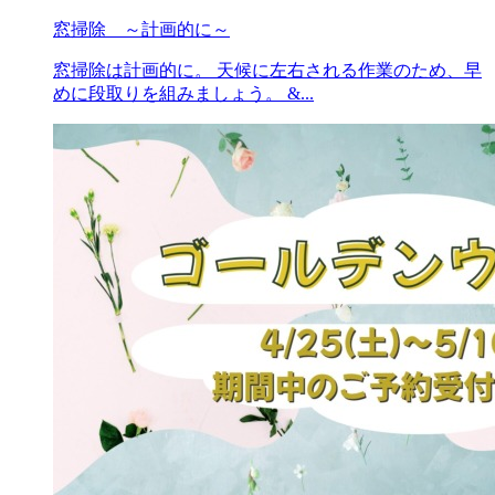
窓掃除 ～計画的に～
窓掃除は計画的に。 天候に左右される作業のため、早
めに段取りを組みましょう。 &...