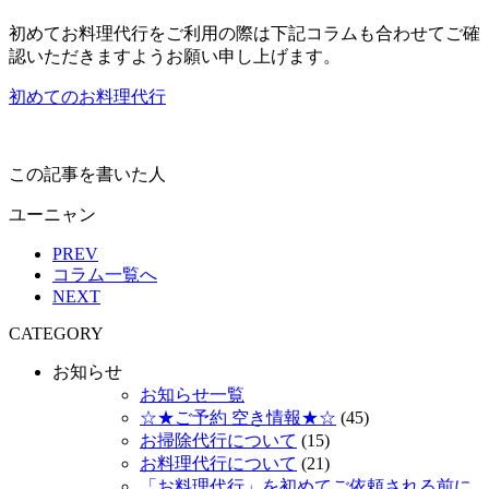
初めてお料理代行をご利用の際は下記コラムも合わせてご確
認いただきますようお願い申し上げます。
初めてのお料理代行
この記事を書いた人
ユーニャン
PREV
コラム一覧へ
NEXT
CATEGORY
お知らせ
お知らせ一覧
☆★ご予約 空き情報★☆
(45)
お掃除代行について
(15)
お料理代行について
(21)
「お料理代行」を初めてご依頼される前に