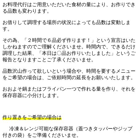
お料理代行はご用意いただいた食材の量により、お作りでき
る品数も変わります。
お借りして調理する場所の状況によっても品数は変動しま
す。
その為、「２時間で６品必ず作ります！」という宣言はいた
しかねますのでご理解くださいませ。時間内で、できるだけ
調理した結果、「本日は〇品お作りいたしました」というご
報告となりますことご了承くださいませ。
品数沢山作って欲しいという場合や、時間を要するメニュー
をご希望の場合は、ご依頼時間の延長をお願いいたします。
おおよそ鍋またはフライパン一つで作れる量を作り、それを
保存容器に小分けします。
作り置きをご希望の場合は
冷凍＆レンジ可能な保存容器（蓋つきタッパーやジップ
付きの袋）をご準備くださいませ。