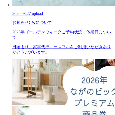
2026.03.27 upload
お知らせ
GWについて
2026年ゴールデンウィークご予約状況・休業日につい
て
日頃より、家事代行ユースフルをご利用いただきあり
がとうございます。 ...