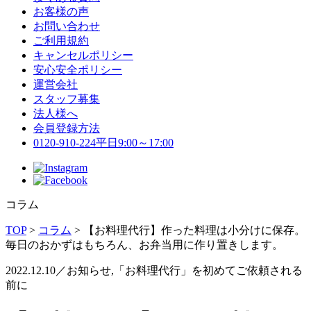
お客様の声
お問い合わせ
ご利用規約
キャンセルポリシー
安心安全ポリシー
運営会社
スタッフ募集
法人様へ
会員登録方法
0120-910-224
平日9:00～17:00
コラム
TOP
>
コラム
>
【お料理代行】作った料理は小分けに保存。
毎日のおかずはもちろん、お弁当用に作り置きします。
2022.12.10／お知らせ,「お料理代行」を初めてご依頼される
前に