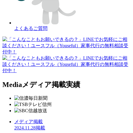
よくあるご質問
Media
メディア掲載実績
メディア掲載
2024.11.28掲載