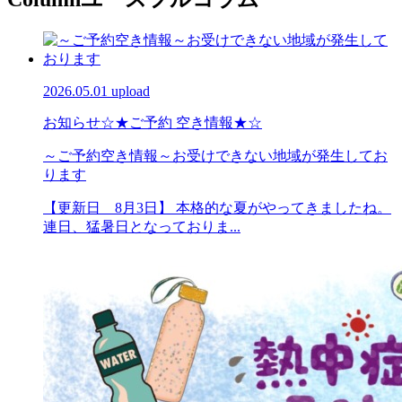
2026.05.01 upload
お知らせ
☆★ご予約 空き情報★☆
～ご予約空き情報～お受けできない地域が発生してお
ります
【更新日 8月3日】 本格的な夏がやってきましたね。
連日、猛暑日となっておりま...