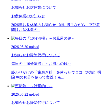
お知らせ
お盆休業について
お盆休業のお知らせ
2026年お盆休業のお知らせ 誠に勝手ながら、下記期
間はお盆休業の...
2026.05.30 upload
お知らせ
お掃除代行について
毎日の「10分清掃」～お風呂の鏡～
終わりかけの「歯磨き粉」を使ったウロコ（水垢）掃
除 朝の10分を使って実践！ &...
2026.05.22 upload
お知らせ
お掃除代行について