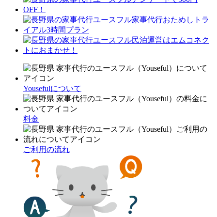
Yousefulについて
料金
ご利用の流れ