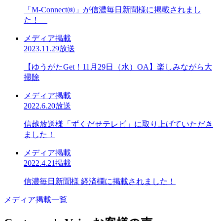
「M-Connect㈱」が信濃毎日新聞様に掲載されまし
た！
メディア掲載
2023.11.29放送
【ゆうがたGet！11月29日（水）OA】楽しみながら大
掃除
メディア掲載
2022.6.20放送
信越放送様「ずくだせテレビ」に取り上げていただき
ました！
メディア掲載
2022.4.21掲載
信濃毎日新聞様 経済欄に掲載されました！
メディア掲載一覧