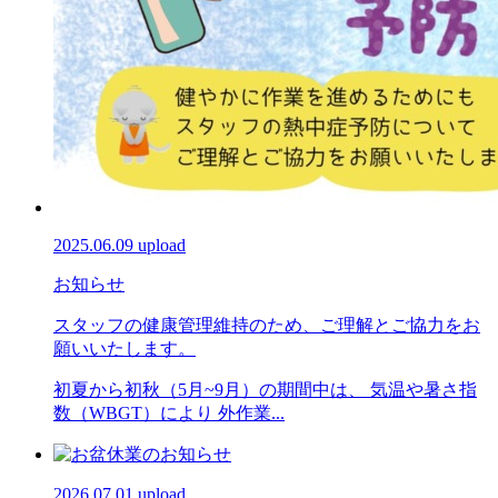
2025.06.09 upload
お知らせ
スタッフの健康管理維持のため、ご理解とご協力をお
願いいたします。
初夏から初秋（5月~9月）の期間中は、 気温や暑さ指
数（WBGT）により 外作業...
2026.07.01 upload