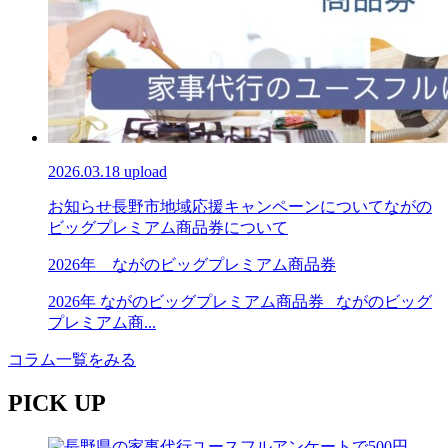
2026.03.18 upload
お知らせ
長野市地域応援キャンペーンについて
ながの
ビッグプレミアム商品券について
2026年 ながのビッグプレミアム商品券
2026年 ながのビッグプレミアム商品券 ながのビッグ
プレミアム商...
コラム一覧をみる
PICK UP