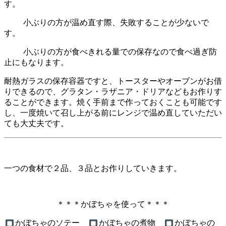
す。
小ぶりの方が温め直す際、失敗することが少ないで
す。
小ぶりの方が食べきれる量での保存なので食べ過ぎ防
止にもなります。
耐熱ガラスの保存容器ですと、トースターやオーブンがお借
りできるので、グラタン・ラザニア・ドリアなどもお作りす
ることができます。焼く手前まで作っておくことも可能です
し、一度焼いて召し上がる前にレンジで温め直していただい
ても大丈夫です。
一つの食材で２品、３品とお作りしていきます。
＊＊＊かぼちゃを使って＊＊＊
かぼちゃのソテー
かぼちゃの煮物
かぼちゃの