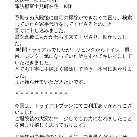
諏訪郡富士見町在住 K様
予期せぬ入院後に自宅の掃除ができなくて困り、検索
していたら家事代行をしてくださるとのこと！
直ぐに申し込みました。
退院直後にもかかわらず来てくださり、助かりまし
た。
3時間トライアルでしたが、リビングからトイレ、風
呂、シンク、気になっていた所をすべてキレイにして
いただきました。
とても丁寧に手際よく掃除して頂き、本当に助かりま
した。
また頼らせていただきたいです。
＊＊＊＊＊＊＊＊＊＊＊
今回は、トライアルプランにてご利用ありがとうござ
いました。
ご退院後の大変な中、少しでもお力になれましたこと
を何より嬉しく思っております。
お身体がご無理のないように、ご自愛くださいませ。