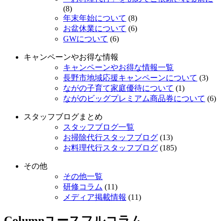
(8)
年末年始について
(8)
お盆休業について
(6)
GWについて
(6)
キャンペーンやお得な情報
キャンペーンやお得な情報一覧
長野市地域応援キャンペーンについて
(3)
ながの子育て家庭優待について
(1)
ながのビッグプレミアム商品券について
(6)
スタッフブログまとめ
スタッフブログ一覧
お掃除代行スタッフブログ
(13)
お料理代行スタッフブログ
(185)
その他
その他一覧
研修コラム
(11)
メディア掲載情報
(11)
Column
ユースフルコラム