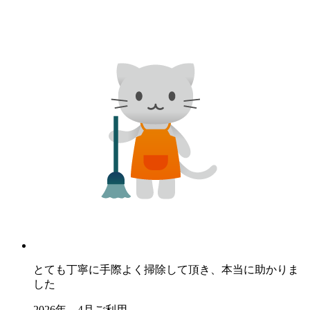
とても丁寧に手際よく掃除して頂き、本当に助かりま
した
2026年 4月ご利用