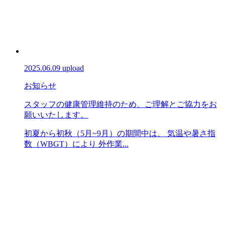
2025.06.09 upload
お知らせ
スタッフの健康管理維持のため、ご理解とご協力をお
願いいたします。
初夏から初秋（5月~9月）の期間中は、 気温や暑さ指
数（WBGT）により 外作業...