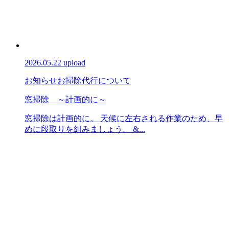
2026.05.22 upload
お知らせ
お掃除代行について
窓掃除 ～計画的に～
窓掃除は計画的に。 天候に左右される作業のため、早
めに段取りを組みましょう。 &...