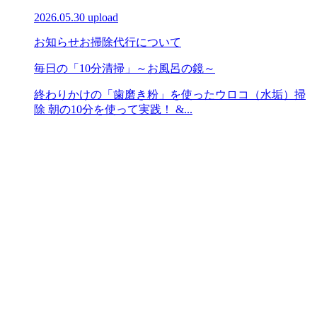
2026.05.30 upload
お知らせ
お掃除代行について
毎日の「10分清掃」～お風呂の鏡～
終わりかけの「歯磨き粉」を使ったウロコ（水垢）掃
除 朝の10分を使って実践！ &...