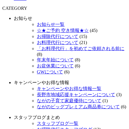
CATEGORY
お知らせ
お知らせ一覧
☆★ご予約 空き情報★☆
(45)
お掃除代行について
(15)
お料理代行について
(21)
「お料理代行」を初めてご依頼される前に
(8)
年末年始について
(8)
お盆休業について
(6)
GWについて
(6)
キャンペーンやお得な情報
キャンペーンやお得な情報一覧
長野市地域応援キャンペーンについて
(3)
ながの子育て家庭優待について
(1)
ながのビッグプレミアム商品券について
(6)
スタッフブログまとめ
スタッフブログ一覧