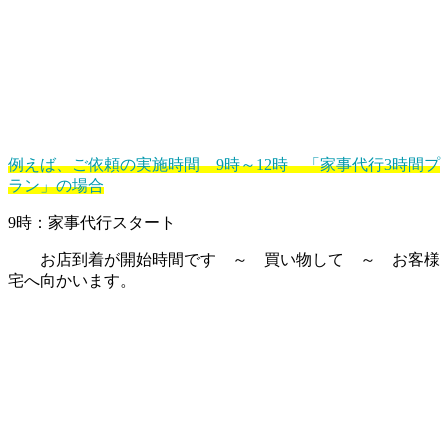
例えば、ご依頼の実施時間 9時～12時 「家事代行3時間プ
ラン」の場合
9時：家事代行スタート
お店到着が開始時間です ～ 買い物して ～ お客様
宅へ向かいます。