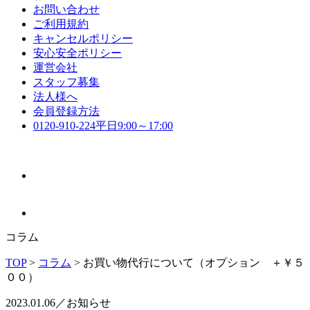
お問い合わせ
ご利用規約
キャンセルポリシー
安心安全ポリシー
運営会社
スタッフ募集
法人様へ
会員登録方法
0120-910-224
平日9:00～17:00
コラム
TOP
>
コラム
>
お買い物代行について（オプション ＋￥５
００）
2023.01.06／お知らせ