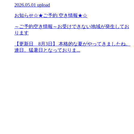
2026.05.01 upload
お知らせ
☆★ご予約 空き情報★☆
～ご予約空き情報～お受けできない地域が発生してお
ります
【更新日 8月3日】 本格的な夏がやってきましたね。
連日、猛暑日となっておりま...