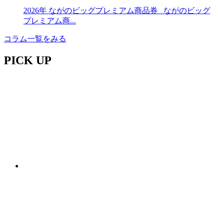
2026年 ながのビッグプレミアム商品券 ながのビッグ
プレミアム商...
コラム一覧をみる
PICK UP