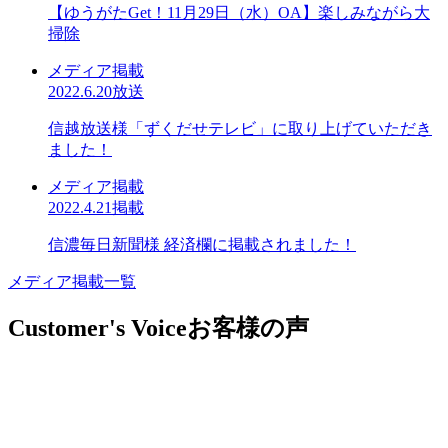
【ゆうがたGet！11月29日（水）OA】楽しみながら大
掃除
メディア掲載
2022.6.20放送
信越放送様「ずくだせテレビ」に取り上げていただき
ました！
メディア掲載
2022.4.21掲載
信濃毎日新聞様 経済欄に掲載されました！
メディア掲載一覧
Customer's Voice
お客様の声