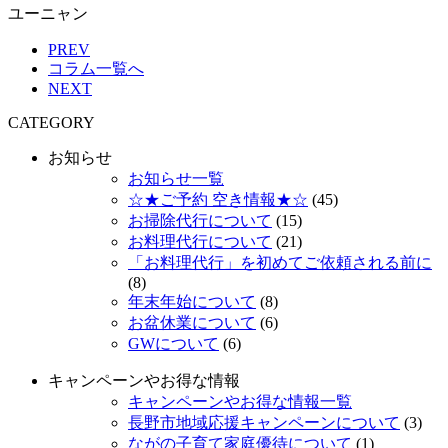
ユーニャン
PREV
コラム一覧へ
NEXT
CATEGORY
お知らせ
お知らせ一覧
☆★ご予約 空き情報★☆
(45)
お掃除代行について
(15)
お料理代行について
(21)
「お料理代行」を初めてご依頼される前に
(8)
年末年始について
(8)
お盆休業について
(6)
GWについて
(6)
キャンペーンやお得な情報
キャンペーンやお得な情報一覧
長野市地域応援キャンペーンについて
(3)
ながの子育て家庭優待について
(1)