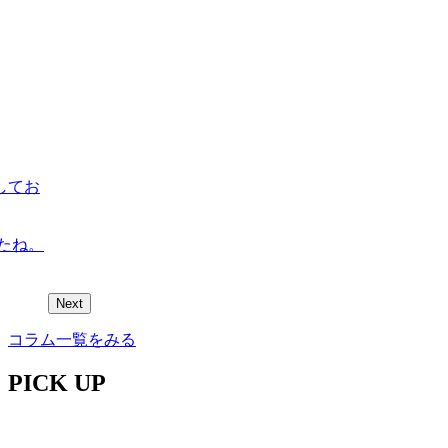
してお
たね。
Next
コラム一覧をみる
PICK UP