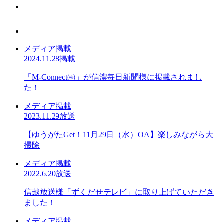
メディア掲載
2024.11.28掲載
「M-Connect㈱」が信濃毎日新聞様に掲載されまし
た！
メディア掲載
2023.11.29放送
【ゆうがたGet！11月29日（水）OA】楽しみながら大
掃除
メディア掲載
2022.6.20放送
信越放送様「ずくだせテレビ」に取り上げていただき
ました！
メディア掲載